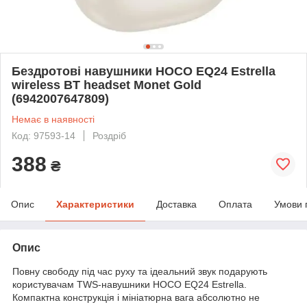
Бездротові навушники HOCO EQ24 Estrella
wireless BT headset Monet Gold
(6942007647809)
Немає в наявності
Код: 97593-14
Роздріб
388
₴
Опис
Характеристики
Доставка
Оплата
Умови 
Опис
Повну свободу під час руху та ідеальний звук подарують
користувачам TWS-навушники HOCO EQ24 Estrella.
Компактна конструкція і мініатюрна вага абсолютно не