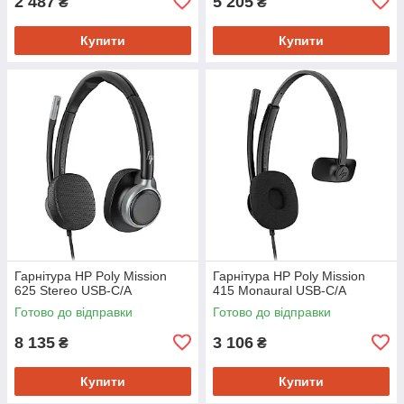
2 487
5 205
₴
₴
Купити
Купити
Гарнітура HP Poly Mission
Гарнітура HP Poly Mission
625 Stereo USB-C/A
415 Monaural USB-C/A
Готово до відправки
Готово до відправки
8 135
3 106
₴
₴
Купити
Купити