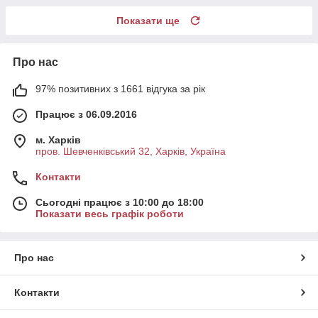
Показати ще
Про нас
97% позитивних з 1661 відгука за рік
Працює з 06.09.2016
м. Харків
пров. Шевченківський 32, Харків, Україна
Контакти
Сьогодні працює з 10:00 до 18:00
Показати весь графік роботи
Про нас
Контакти