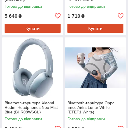
Готово до відправки
Готово до відправки
5 640
1 710
₴
₴
Купити
Купити
Bluetooth-гарнітура Xiaomi
Bluetooth-гарнітура Oppo
Redmi Headphones Neo Mist
Enco Air5s Lunar White
Blue (BHR08W6GL)
(ETEF1 White)
Готово до відправки
Готово до відправки