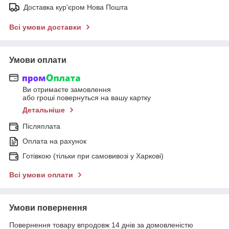
Доставка кур'єром Нова Пошта
Всі умови доставки
Умови оплати
Ви отримаєте замовлення
або гроші повернуться на вашу картку
Детальніше
Післяплата
Оплата на рахунок
Готівкою (тільки при самовивозі у Харкові)
Всі умови оплати
Умови повернення
Повернення товару впродовж 14 днів за домовленістю