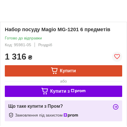
Набор посуду Magio MG-1201 6 предметів
Готово до відправки
Код: 95981-05
Роздріб
1 316
₴
Купити
або
Купити з
Що таке купити з Пром?
Замовлення під захистом