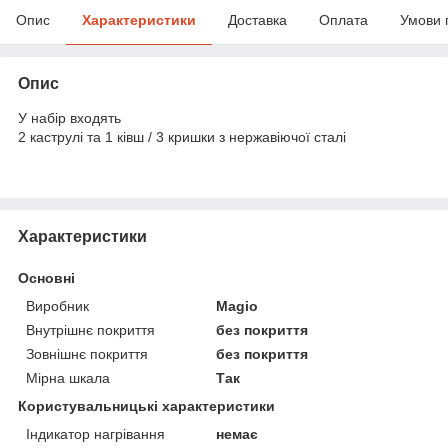
Опис
Характеристики
Доставка
Оплата
Умови 
Опис
У набір входять
2 каструлі та 1 ківш / 3 кришки з нержавіючої сталі
Характеристики
Основні
Виробник
Magio
Внутрішнє покриття
без покриття
Зовнішнє покриття
без покриття
Мірна шкала
Так
Користувальницькі характеристики
Індикатор нагрівання
немає