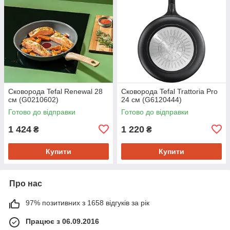
Сковорода Tefal Renewal 28
Сковорода Tefal Trattoria Pro
см (G0210602)
24 см (G6120444)
Готово до відправки
Готово до відправки
1 424
1 220
₴
₴
Купити
Купити
Про нас
97% позитивних з 1658 відгуків за рік
Працює з 06.09.2016