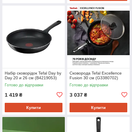
Набір сковорідок Tefal Day by
Сковорода Tefal Excellence
Day 20 и 26 см (B4219053)
Fusion 30 см (G3380702)
Готово до відправки
Готово до відправки
1 419
3 037
₴
₴
Купити
Купити