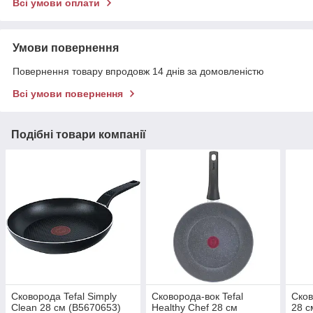
Всі умови оплати
Умови повернення
Повернення товару впродовж 14 днів за домовленістю
Всі умови повернення
Подібні товари компанії
Сковорода Tefal Simply
Сковорода-вок Tefal
Сков
Clean 28 см (B5670653)
Healthy Chef 28 см
28 с