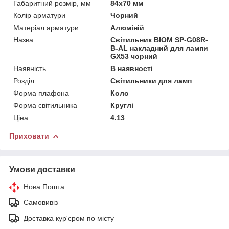
Габаритний розмір, мм
84x70 мм
Колір арматури
Чорний
Матеріал арматури
Алюміній
Назва
Світильник BIOM SP-G08R-
B-AL накладний для лампи
GX53 чорний
Наявність
В наявності
Розділ
Світильники для ламп
Форма плафона
Коло
Форма світильника
Круглі
Ціна
4.13
Приховати
Умови доставки
Нова Пошта
Самовивіз
Доставка кур'єром по місту