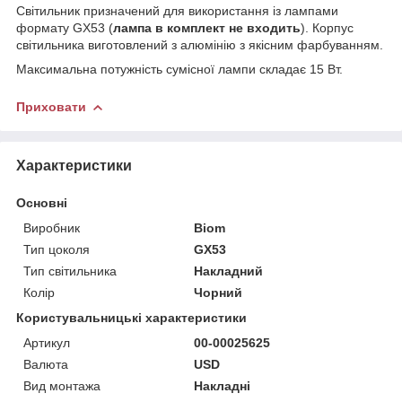
Світильник призначений для використання із лампами
формату GX53 (
лампа в комплект не входить
). Корпус
світильника виготовлений з алюмінію з якісним фарбуванням.
Максимальна потужність сумісної лампи складає 15 Вт.
Приховати
Характеристики
Основні
Виробник
Biom
Тип цоколя
GX53
Тип світильника
Накладний
Колір
Чорний
Користувальницькі характеристики
Артикул
00-00025625
Валюта
USD
Вид монтажа
Накладні