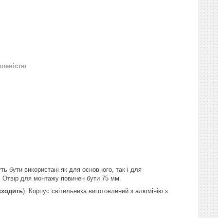
вленістю
ь бути використані як для основного, так і для
. Отвір для монтажу повинен бути 75 мм.
входить
). Корпус світильника виготовлений з алюмінію з