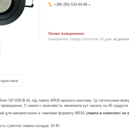
+380 (95) 533-44-96
повернення товару протягом 14 днів
за домо
теристики
Biom SP-02R-B-AL під лампу MR16 врізного монтажу. Ці світильники можут
 приміщення. У лампи є можливість змінювати кут нахилу на 45 градусів
ний для використання із лампами формату MR16 (
лампа в комплект не 
.
ть сумісної лампи складає 10 Вт.