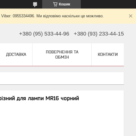
Кошик
 Viber: 0955334496. Ми відповімо наскільки це можливо.
+380 (95) 533-44-96
+380 (93) 233-44-15
ПОВЕРНЕННЯ ТА
ДОСТАВКА
КОНТАКТИ
ОБМІН
різний для лампи MR16 чорний