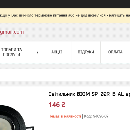
кщо у Вас виникло термінове питання або не додзвонилися - напишіть на
gmail.com
ТОВАРИ ТА
АКЦІЇ
ВІДГУКИ
ОПЛАТА
ПОСЛУГИ
Світильник BIOM SP-02R-B-AL в
146 ₴
Немає в наявності
Код:
94698-07