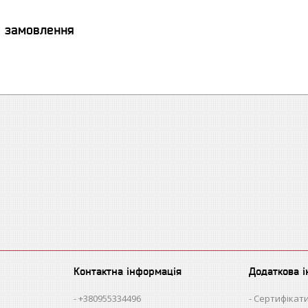
я замовлення
Контактна інформація
Додаткова 
+380955334496
Сертифікати