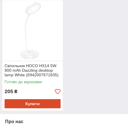
Світильник HOCO HX14 5W.
800 mAh Dazzling desktop
lamp White (6942007671835)
Готово до відправки
205
₴
Купити
Про нас