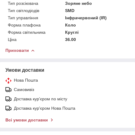
Тип розсіювача
Зоряне небо
Тип світлодіодів
SMD
Тип управління
Інфрачервоний (IR)
Форма плафона
Коло
Форма світильника
Круглі
Ціна
36.00
Приховати
Умови доставки
Нова Пошта
Самовивіз
Доставка кур'єром по місту
Доставка кур'єром Нова Пошта
Всі умови доставки