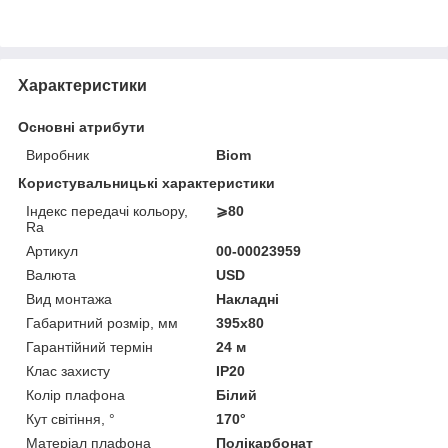
Характеристики
Основні атрибути
Виробник
Biom
Користувальницькі характеристики
Індекс передачі кольору,
⩾80
Ra
Артикул
00-00023959
Валюта
USD
Вид монтажа
Накладні
Габаритний розмір, мм
395x80
Гарантійний термін
24 м
Клас захисту
IP20
Колір плафона
Білий
Кут світіння, °
170°
Матеріал плафона
Полікарбонат