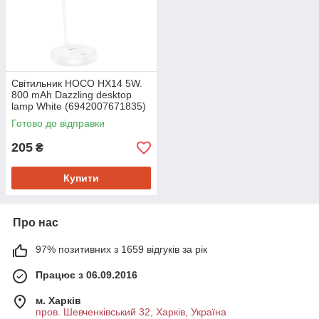
Світильник HOCO HX14 5W.
800 mAh Dazzling desktop
lamp White (6942007671835)
Готово до відправки
205
₴
Купити
Про нас
97% позитивних з 1659 відгуків за рік
Працює з 06.09.2016
м. Харків
пров. Шевченківський 32, Харків, Україна