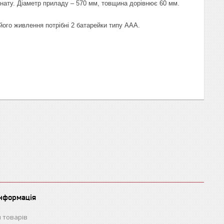
онату. Діаметр приладу – 570 мм, товщина дорівнює 60 мм.
його живлення потрібні 2 батарейки типу ААА.
інформація
 товарів