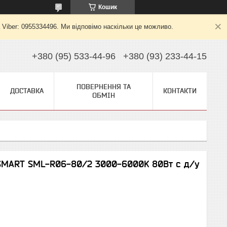
Кошик
 Viber: 0955334496. Ми відповімо наскільки це можливо.
+380 (95) 533-44-96
+380 (93) 233-44-15
ПОВЕРНЕННЯ ТА
ДОСТАВКА
КОНТАКТИ
ОБМІН
 SMART SML-R06-80/2 3000-6000K 80Вт с д/у