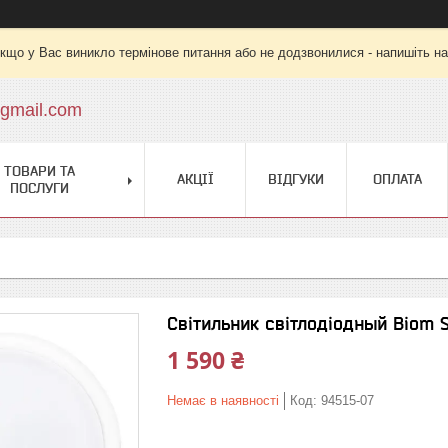
кщо у Вас виникло термінове питання або не додзвонилися - напишіть на
gmail.com
ТОВАРИ ТА
АКЦІЇ
ВІДГУКИ
ОПЛАТА
ПОСЛУГИ
Світильник світлодіодный Biom
1 590 ₴
Немає в наявності
Код:
94515-07