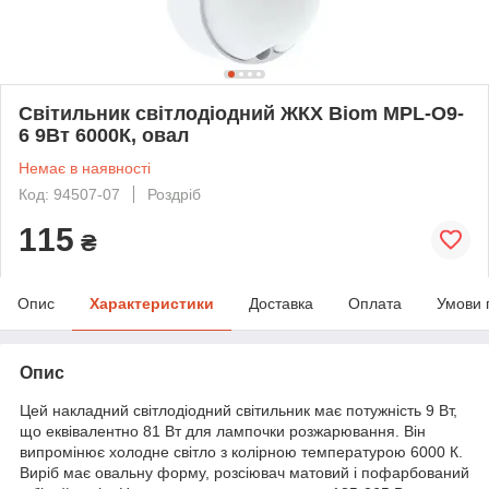
Світильник світлодіодний ЖКХ Biom MPL-О9-
6 9Вт 6000К, овал
Немає в наявності
Код: 94507-07
Роздріб
115
₴
Опис
Характеристики
Доставка
Оплата
Умови 
Опис
Цей накладний світлодіодний світильник має потужність 9 Вт,
що еквівалентно 81 Вт для лампочки розжарювання. Він
випромінює холодне світло з колірною температурою 6000 К.
Виріб має овальну форму, розсіювач матовий і пофарбований