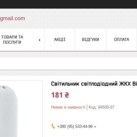
gmail.com
ТОВАРИ ТА
АКЦІЇ
ВІДГУКИ
ОПЛАТА
ПОСЛУГИ
Світильник світлодіодний ЖКХ B
181 ₴
Немає в наявності
Код:
94500-07
+380 (95) 533-44-96