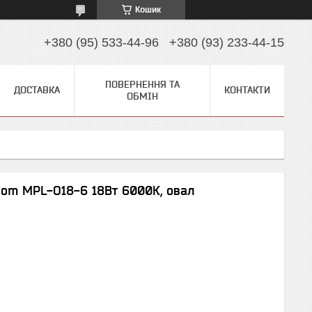
Кошик
+380 (95) 533-44-96
+380 (93) 233-44-15
ПОВЕРНЕННЯ ТА
ДОСТАВКА
КОНТАКТИ
ОБМІН
iom MPL-О18-6 18Вт 6000К, овал