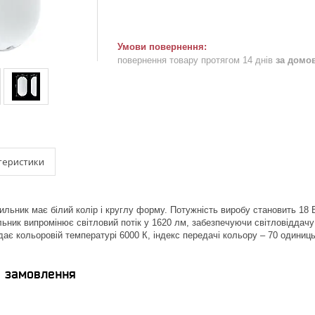
повернення товару протягом 14 днів
за домо
теристики
ильник має білий колір і круглу форму. Потужність виробу становить 18 
ник випромінює світловий потік у 1620 лм, забезпечуючи світловіддачу у 
дає кольоровій температурі 6000 К, індекс передачі кольору – 70 одиниць
я замовлення