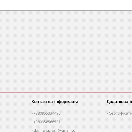
Контактна інформація
Додаткова 
+380955334496
Сертифікати
+380958566521
damian.prom@gmail.com