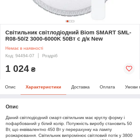
Світильник світлодіодний Biom SMART SML-
R08-50/2 3000-6000K 50Вт с д/к New
Немає в наявності
Код: 94494-07
Роздріб
1 024
₴
Опис
Характеристики
Доставка
Оплата
Умови 
Опис
Даний світлодіодний смарт-світильник має круглу форму і
пофарбований у білий колір. Потужність виробу становить 50
Вт, що еквівалентно 450 Вт у перерахунку на лампу
розжарювання. Світильник випромінює світловий потік у 3800