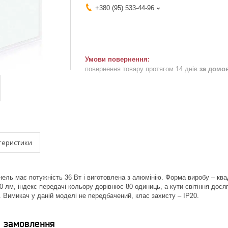
+380 (95) 533-44-96
повернення товару протягом 14 днів
за домо
теристики
нель має потужність 36 Вт і виготовлена з алюмінію. Форма виробу – ква
0 лм, індекс передачі кольору дорівнює 80 одиниць, а кути світіння дос
 Вимикач у даній моделі не передбачений, клас захисту – IP20.
я замовлення