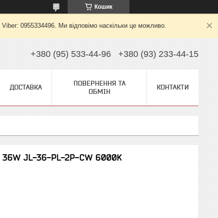
Кошик
 Viber: 0955334496. Ми відповімо наскільки це можливо.
+380 (95) 533-44-96
+380 (93) 233-44-15
ПОВЕРНЕННЯ ТА
ДОСТАВКА
КОНТАКТИ
ОБМІН
0 36W JL-36-PL-2P-CW 6000K