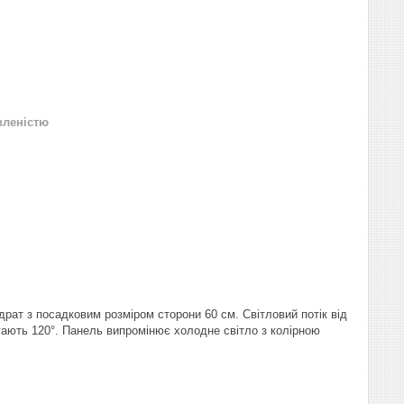
вленістю
драт з посадковим розміром сторони 60 см. Світловий потік від
ягають 120°. Панель випромінює холодне світло з колірною