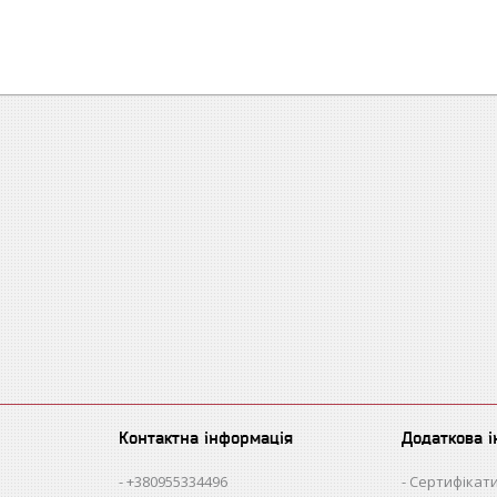
Контактна інформація
Додаткова 
+380955334496
Сертифікати