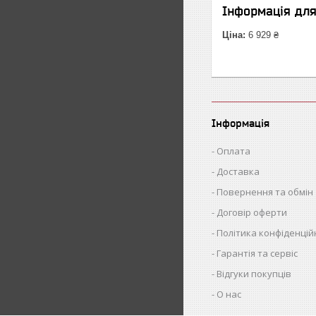
Інформація дл
Ціна:
6 929 ₴
Інформація
Оплата
Доставка
Повернення та обмін
Договір оферти
Політика конфіденцій
Гарантія та сервіс
Відгуки покупців
О нас