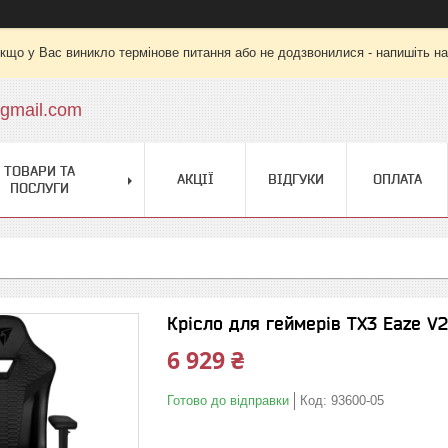
кщо у Вас виникло термінове питання або не додзвонилися - напишіть на
gmail.com
ТОВАРИ ТА
АКЦІЇ
ВІДГУКИ
ОПЛАТА
ПОСЛУГИ
Крісло для геймерів TX3 Eaze V2
6 929 ₴
Готово до відправки
Код:
93600-05