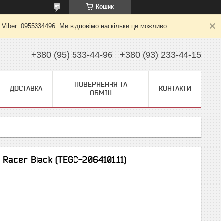
Кошик
 Viber: 0955334496. Ми відповімо наскільки це можливо.
+380 (95) 533-44-96
+380 (93) 233-44-15
ПОВЕРНЕННЯ ТА
ДОСТАВКА
КОНТАКТИ
ОБМІН
 Racer Black (TEGC-2064101.11)