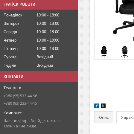
ГРАФІК РОБОТИ
Понеділок
10:00
18:00
Вівторок
10:00
18:00
Середа
10:00
18:00
Четвер
10:00
18:00
Пʼятниця
10:00
18:00
Субота
Вихідний
Неділя
Вихідний
КОНТАКТИ
+380 (95) 533-44-96
+380 (93) 233-44-15
Опис
Харак
damian.shop - Знайдеться все!
Техніка і не лише...