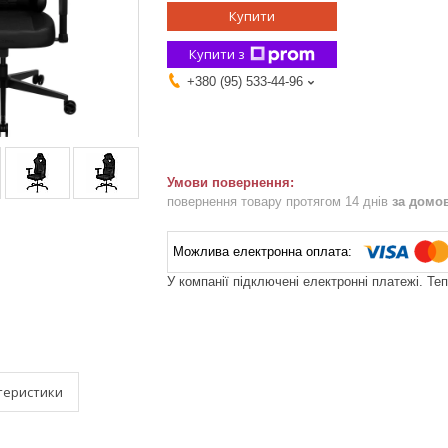
Купити
Купити з
+380 (95) 533-44-96
повернення товару протягом 14 днів
за домо
У компанії підключені електронні платежі. Те
теристики