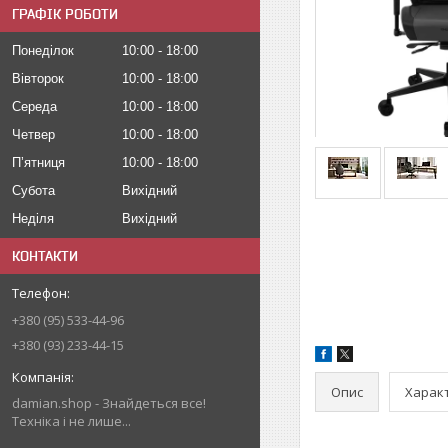
ГРАФІК РОБОТИ
Понеділок
10:00
18:00
Вівторок
10:00
18:00
Середа
10:00
18:00
Четвер
10:00
18:00
Пʼятниця
10:00
18:00
Субота
Вихідний
Неділя
Вихідний
КОНТАКТИ
+380 (95) 533-44-96
+380 (93) 233-44-15
Опис
Харак
damian.shop - Знайдеться все!
Техніка і не лише...