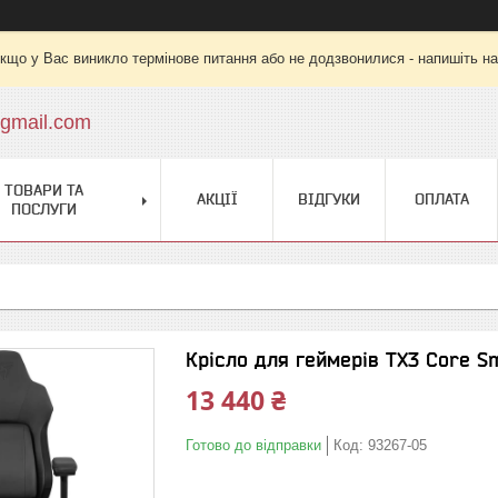
кщо у Вас виникло термінове питання або не додзвонилися - напишіть на
gmail.com
ТОВАРИ ТА
АКЦІЇ
ВІДГУКИ
ОПЛАТА
ПОСЛУГИ
Крісло для геймерів TX3 Core Sm
13 440 ₴
Готово до відправки
Код:
93267-05