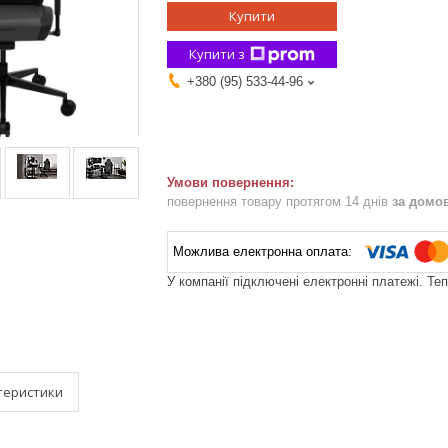
Купити
Купити з
+380 (95) 533-44-96
повернення товару протягом 14 днів
за домо
У компанії підключені електронні платежі. Те
теристики