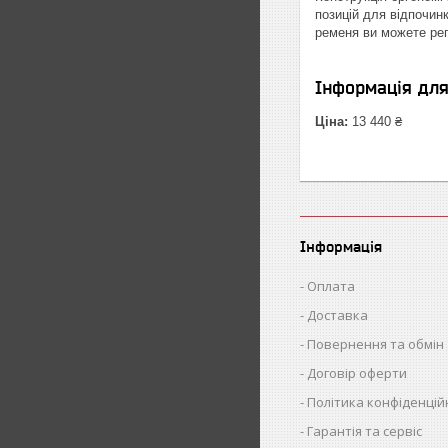
позицій для відпочин
ременя ви можете регу
Інформація дл
Ціна:
13 440 ₴
Інформація
Оплата
Доставка
Повернення та обмін
Договір оферти
Політика конфіденцій
Гарантія та сервіс