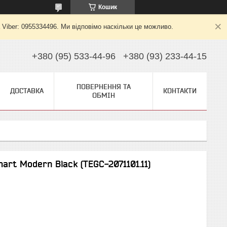
Кошик
 Viber: 0955334496. Ми відповімо наскільки це можливо.
+380 (95) 533-44-96
+380 (93) 233-44-15
ПОВЕРНЕННЯ ТА
ДОСТАВКА
КОНТАКТИ
ОБМІН
art Modern Black (TEGC-2071101.11)