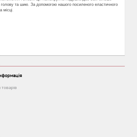
ашу голову та шию. За допомогою нашого посиленого еластичного
 місці.
інформація
 товарів