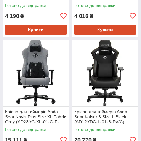
Готово до відправки
Готово до відправки
4 190
4 016
₴
₴
Купити
Купити
Крісло для геймерів Anda
Крісло для геймерів Anda
Seat Novis Plus Size XL Fabric
Seat Kaiser 3 Size L Black
Grey (AD23YC-XL-01-G-F-
(AD12YDC-L-01-B-PV/C)
G04)
Готово до відправки
Готово до відправки
15 111
20 770
₴
₴