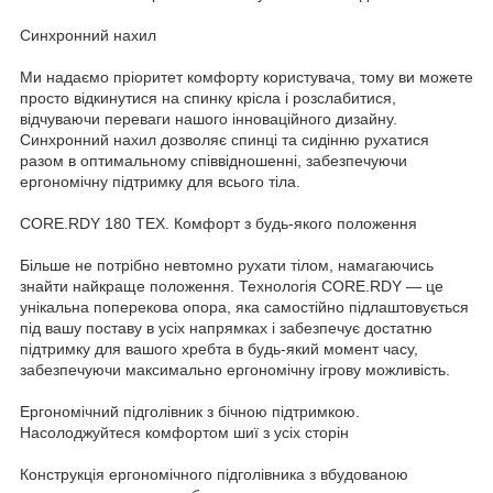
Синхронний нахил
Ми надаємо пріоритет комфорту користувача, тому ви можете
просто відкинутися на спинку крісла і розслабитися,
відчуваючи переваги нашого інноваційного дизайну.
Синхронний нахил дозволяє спинці та сидінню рухатися
разом в оптимальному співвідношенні, забезпечуючи
ергономічну підтримку для всього тіла.
CORE.RDY 180 ТЕХ. Комфорт з будь-якого положення
Більше не потрібно невтомно рухати тілом, намагаючись
знайти найкраще положення. Технологія CORE.RDY — це
унікальна поперекова опора, яка самостійно підлаштовується
під вашу поставу в усіх напрямках і забезпечує достатню
підтримку для вашого хребта в будь-який момент часу,
забезпечуючи максимально ергономічну ігрову можливість.
Ергономічний підголівник з бічною підтримкою.
Насолоджуйтеся комфортом шиї з усіх сторін
Конструкція ергономічного підголівника з вбудованою