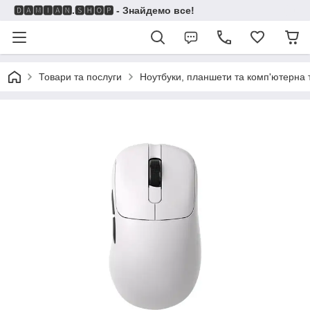
🅳🅰🅼🅸🅰🅽.🆂🅷🅾🅿 - Знайдемо все!
Товари та послуги
Ноутбуки, планшети та комп'ютерна 