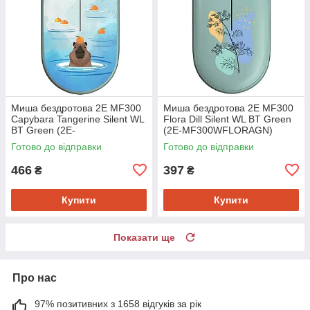
Миша бездротова 2E MF300
Миша бездротова 2E MF300
Capybara Tangerine Silent WL
Flora Dill Silent WL BT Green
BT Green (2E-
(2E-MF300WFLORAGN)
MF300WCAPIBARAGN)
Готово до відправки
Готово до відправки
466
397
₴
₴
Купити
Купити
Показати ще
Про нас
97% позитивних з 1658 відгуків за рік