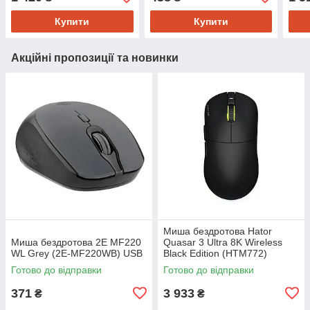
Купити
Купити
Акційні пропозиції та новинки
Миша бездротова Hator
Миша бездротова 2E MF220
Quasar 3 Ultra 8K Wireless
WL Grey (2E-MF220WB) USB
Black Edition (HTM772)
Готово до відправки
Готово до відправки
371
3 933
₴
₴