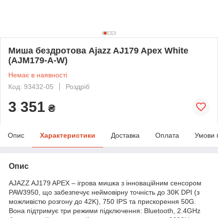
Миша бездротова Ajazz AJ179 Apex White
(AJM179-A-W)
Немає в наявності
Код: 93432-05
Роздріб
3 351
₴
Опис
Характеристики
Доставка
Оплата
Умови 
Опис
AJAZZ AJ179 APEX – ігрова мишка з інноваційним сенсором
PAW3950, що забезпечує неймовірну точність до 30K DPI (з
можливістю розгону до 42K), 750 IPS та прискорення 50G.
Вона підтримує три режими підключення: Bluetooth, 2.4GHz