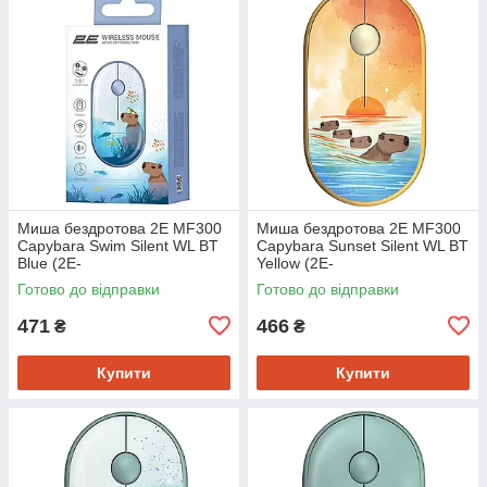
Миша бездротова 2E MF300
Миша бездротова 2E MF300
Capybara Swim Silent WL BT
Capybara Sunset Silent WL BT
Blue (2E-
Yellow (2E-
MF300WCAPIBARABL)
MF300WCAPIBARAYW)
Готово до відправки
Готово до відправки
471
466
₴
₴
Купити
Купити