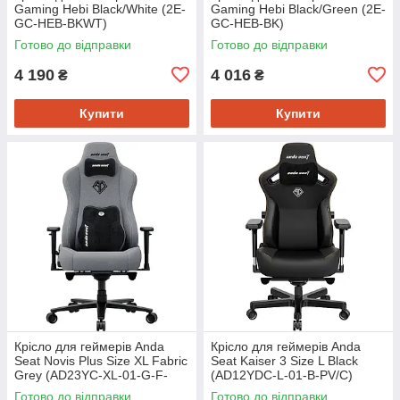
Gaming Hebi Black/White (2E-
Gaming Hebi Black/Green (2E-
GC-HEB-BKWT)
GC-HEB-BK)
Готово до відправки
Готово до відправки
4 190
4 016
₴
₴
Купити
Купити
Крісло для геймерів Anda
Крісло для геймерів Anda
Seat Novis Plus Size XL Fabric
Seat Kaiser 3 Size L Black
Grey (AD23YC-XL-01-G-F-
(AD12YDC-L-01-B-PV/C)
G04)
Готово до відправки
Готово до відправки