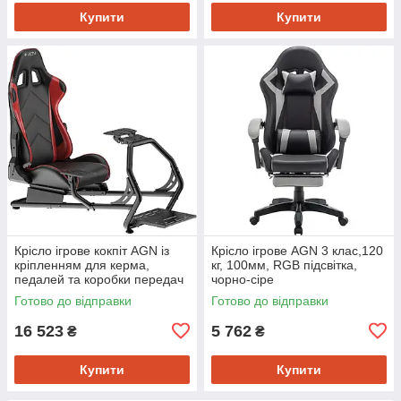
Купити
Купити
Крісло ігрове кокпіт AGN із
Крісло ігрове AGN 3 клас,120
кріпленням для керма,
кг, 100мм, RGB підсвітка,
педалей та коробки передач
чорно-сіре
чорне
Готово до відправки
Готово до відправки
16 523
5 762
₴
₴
Купити
Купити