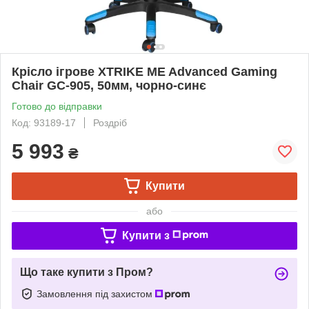
Крісло ігрове XTRIKE ME Advanced Gaming
Chair GC-905, 50мм, чорно-cинє
Готово до відправки
Код: 93189-17
Роздріб
5 993
₴
Купити
або
Купити з
Що таке купити з Пром?
Замовлення під захистом