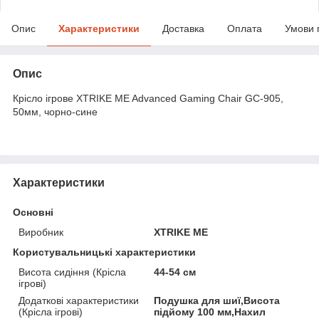
Опис
Характеристики
Доставка
Оплата
Умови 
Опис
Крісло ігрове XTRIKE ME Advanced Gaming Chair GC-905,
50мм, чорно-cине
Характеристики
Основні
Виробник
XTRIKE ME
Користувальницькі характеристики
Висота сидіння (Крісла
44-54 см
ігрові)
Додаткові характеристики
Подушка для шиї,Висота
(Крісла ігрові)
підйому 100 мм,Нахил