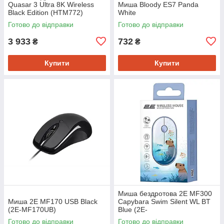
Quasar 3 Ultra 8K Wireless
Миша Bloody ES7 Panda
Black Edition (HTM772)
White
Готово до відправки
Готово до відправки
3 933
732
₴
₴
Купити
Купити
Миша бездротова 2E MF300
Миша 2E MF170 USB Black
Capybara Swim Silent WL BT
(2E-MF170UB)
Blue (2E-
MF300WCAPIBARABL)
Готово до відправки
Готово до відправки