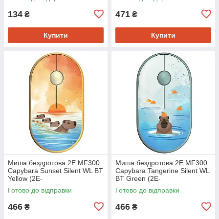
134
471
₴
₴
Купити
Купити
Миша бездротова 2E MF300
Миша бездротова 2E MF300
Capybara Sunset Silent WL BT
Capybara Tangerine Silent WL
Yellow (2E-
BT Green (2E-
MF300WCAPIBARAYW)
MF300WCAPIBARAGN)
Готово до відправки
Готово до відправки
466
466
₴
₴