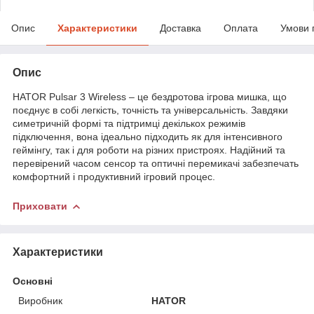
Опис
Характеристики
Доставка
Оплата
Умови 
Опис
HATOR Pulsar 3 Wireless – це бездротова ігрова мишка, що
поєднує в собі легкість, точність та універсальність. Завдяки
симетричній формі та підтримці декількох режимів
підключення, вона ідеально підходить як для інтенсивного
геймінгу, так і для роботи на різних пристроях. Надійний та
перевірений часом сенсор та оптичні перемикачі забезпечать
комфортний і продуктивний ігровий процес.
Приховати
Характеристики
Основні
Виробник
HATOR