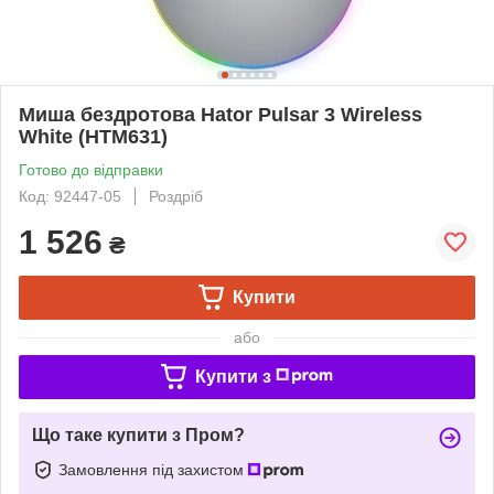
Миша бездротова Hator Pulsar 3 Wireless
White (HTM631)
Готово до відправки
Код: 92447-05
Роздріб
1 526
₴
Купити
або
Купити з
Що таке купити з Пром?
Замовлення під захистом