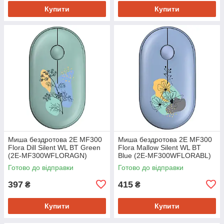
Купити
Купити
Миша бездротова 2E MF300
Миша бездротова 2E MF300
Flora Dill Silent WL BT Green
Flora Mallow Silent WL BT
(2E-MF300WFLORAGN)
Blue (2E-MF300WFLORABL)
Готово до відправки
Готово до відправки
397
415
₴
₴
Купити
Купити