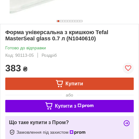
Форма універсальна з кришкою Tefal
MasterSeal glass 0.7 л (N1040610)
Готово до відправки
Код: 90113-05
Роздріб
383
₴
Купити
або
Купити з
Що таке купити з Пром?
Замовлення під захистом