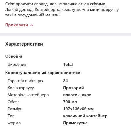
Свіжі продукти справді довше залишаються свіжими.
Легкий догляд. Контейнер та кришку можна мити як вручну,
так і в посудомийній машині.
Приховати
Характеристики
Основні
Виробник
Tefal
Користувальницькі характеристики
Гарантія в місяцях
24
Колір корпусу
Прозорий
Матеріал контейнера
пластик, скло
Обсяг
700 мл
Розміри
197х136х69 мм
Тип
класичний контейнер
Форма
Прямокутне