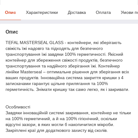
Опис
Характеристики
Доставка
Оплата
Умови п
Опис
TEFAL MASTERSEAL GLASS - контейнери, які зберігають
свіжість їжі надовго та підходять для безпечного
транспортування їжі завдяки 100% герметичності. Якісний
контейнер для збереження свіжості продуктів, безпечного
транспортування та надійного зберігання їжі. Контейнер
лінійки Masterseal – оптимальне рішення для зберігання всіх
ваших продуктів. Інноваційна система закриття кришки з 4
затискачами гарантує щільне прилягання та 100%
герметичність. Знімати кришку так само легко, як і закривати.
Особливості
Завдяки інноваційній системі закривання, контейнер не тільки
на 100% герметичний, а й на 100% гігієнічний, оскільки
відсутні зазори, в яких могли б накопичитися мікроби.
Закріплені краї для додаткового захисту від сколів.