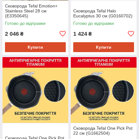
Сковорода Tefal Emotion+
Stainless Steel 28 см
Сковорода Tefal Halo
(E3350645)
Eucalyptus 30 см (G0160702)
Готово до відправки
Готово до відправки
2 046
1 424
₴
₴
Купити
Купити
Сковорода Tefal One Pick Pot
22 см (G1662504)
Сковорода Tefal One Pick Pot