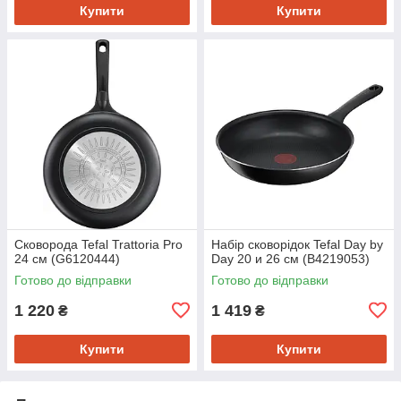
Купити
Купити
Сковорода Tefal Trattoria Pro
Набір сковорідок Tefal Day by
24 см (G6120444)
Day 20 и 26 см (B4219053)
Готово до відправки
Готово до відправки
1 220
1 419
₴
₴
Купити
Купити