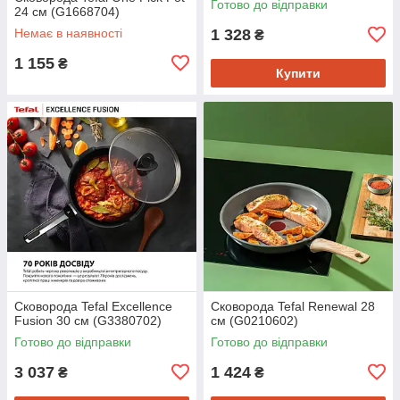
Готово до відправки
24 см (G1668704)
Немає в наявності
1 328
₴
1 155
₴
Купити
Сковорода Tefal Excellence
Сковорода Tefal Renewal 28
Fusion 30 см (G3380702)
см (G0210602)
Готово до відправки
Готово до відправки
3 037
1 424
₴
₴