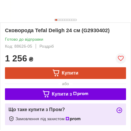
Сковорода Tefal Deligh 24 см (G2930402)
Готово до відправки
Код: 88626-05
Роздріб
1 256
₴
Купити
або
Купити з
Що таке купити з Пром?
Замовлення під захистом