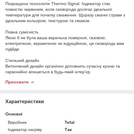
Покращена технологія Thermo-Signal. Індикатор стає
повністю червоним, коли сковорода досягає ідеальної
температури для початку смаження. Щоразу смачні страви з
ідеальним кольором, текстурою та смаком.
Повна сумісність
Якою б не була ваша варильна поверхня, газовою,
електричною, керамічною чи індукційною, ця сковорода вам
підійде.
Стильний дизайн
Витончений дизайн органічно доповнить сучасну кухню та
гармонійно впишеться в будь-який інтер’єр.
Приховати
Характеристики
Основні
Виробник
Tefal
Індикатор нагріву
Так