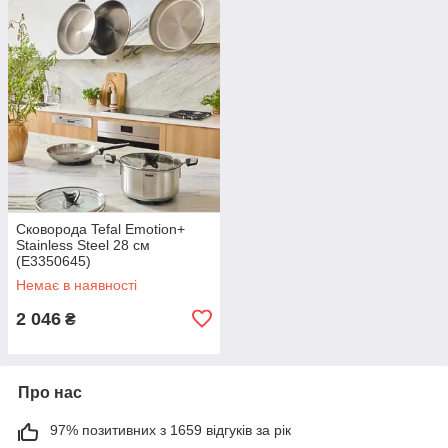
Сковорода Tefal Emotion+
Stainless Steel 28 см
(E3350645)
Немає в наявності
2 046
₴
Про нас
97% позитивних з 1659 відгуків за рік