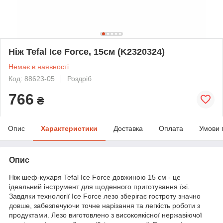
Ніж Tefal Ice Force, 15см (K2320324)
Немає в наявності
Код: 88623-05
Роздріб
766
₴
Опис
Характеристики
Доставка
Оплата
Умови 
Опис
Ніж шеф-кухаря Tefal Ice Force довжиною 15 см - це
ідеальний інструмент для щоденного приготування їжі.
Завдяки технології Ice Force лезо зберігає гостроту значно
довше, забезпечуючи точне нарізання та легкість роботи з
продуктами. Лезо виготовлено з високоякісної нержавіючої