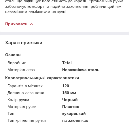
сталі, що підвищує його стійкість до корозії. Ергономічна ручка
забезпечує комфорт та надійне захоплення, роблячи цей ніж
незамінним помічником на кухні.
Приховати
Характеристики
Основні
Виробник
Tefal
Матеріал леза
Нержавіюча сталь
Користувальницькі характеристики
Гарантія в місяцях
120
Довжина леза ножа
150 мм
Колір ручки
Чорний
Матеріал ручки
Пластик
Тип
кухарський
Тип кріплення ручки
на заклепках