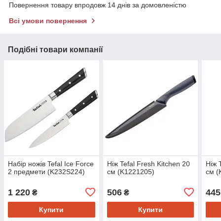
Повернення товару впродовж 14 днів за домовленістю
Всі умови повернення
Подібні товари компанії
Набір ножів Tefal Ice Force
Ніж Tefal Fresh Kitchen 20
Ніж 
2 предмети (K232S224)
см (K1221205)
см (
1 220
506
445
₴
₴
Купити
Купити