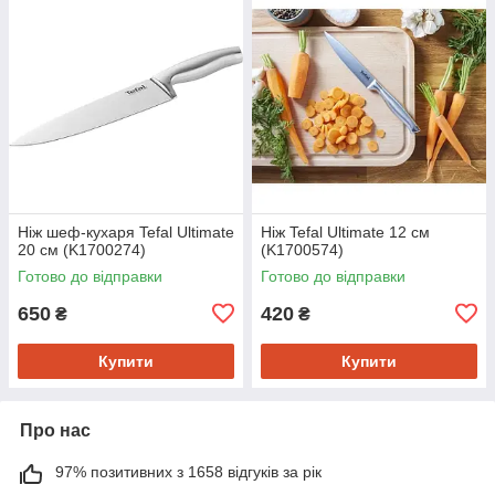
Ніж шеф-кухаря Tefal Ultimate
Ніж Tefal Ultimate 12 см
20 см (K1700274)
(K1700574)
Готово до відправки
Готово до відправки
650
420
₴
₴
Купити
Купити
Про нас
97% позитивних з 1658 відгуків за рік