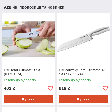
Акційні пропозиції та новинки
Ніж Tefal Ultimate 9 см
Ніж сантоку Tefal Ultimate 18
(K1701174)
см (K1700674)
Готово до відправки
Готово до відправки
402
618
₴
₴
Купити
Купити