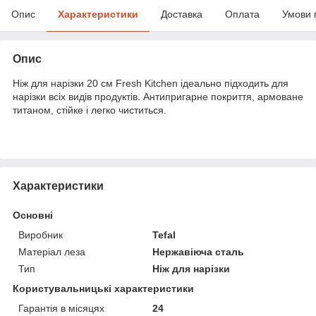
Опис
Характеристики
Доставка
Оплата
Умови 
Опис
Ніж для нарізки 20 см Fresh Kitchen ідеально підходить для
нарізки всіх видів продуктів. Антипригарне покриття, армоване
титаном, стійке і легко чиститься.
Характеристики
Основні
Виробник
Tefal
Матеріал леза
Нержавіюча сталь
Тип
Ніж для нарізки
Користувальницькі характеристики
Гарантія в місяцях
24