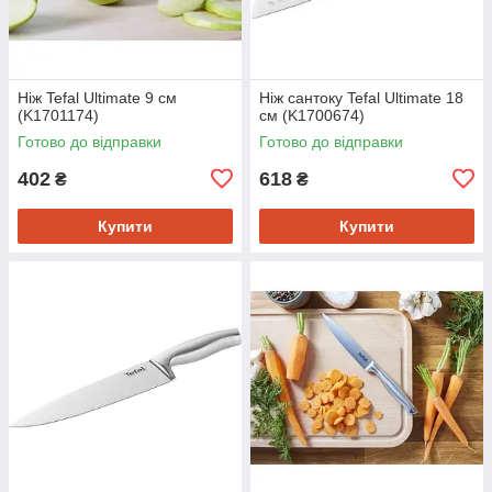
Ніж Tefal Ultimate 9 см
Ніж сантоку Tefal Ultimate 18
(K1701174)
см (K1700674)
Готово до відправки
Готово до відправки
402
618
₴
₴
Купити
Купити