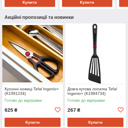
Купити
Купити
Акційні пропозиції та новинки
Кухонні ножиці Tefal Ingenio+
Довга кутова лопатка Tefal
(K1991234)
Ingenio+ (K1984734)
Готово до відправки
Готово до відправки
625
267
₴
₴
Купити
Купити