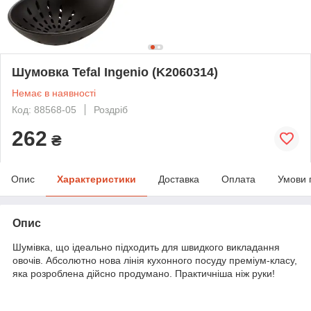
Шумовка Tefal Ingenio (K2060314)
Немає в наявності
Код: 88568-05
Роздріб
262
₴
Опис
Характеристики
Доставка
Оплата
Умови 
Опис
Шумівка, що ідеально підходить для швидкого викладання
овочів. Абсолютно нова лінія кухонного посуду преміум-класу,
яка розроблена дійсно продумано. Практичніша ніж руки!