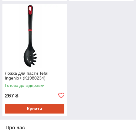
Ложка для пасти Tefal
Ingenio+ (K1980234)
Готово до відправки
267
₴
Купити
Про нас