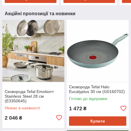
Акційні пропозиції та новинки
Сковорода Tefal Halo
Сковорода Tefal Emotion+
Eucalyptus 30 см (G0160702)
Stainless Steel 28 см
Готово до відправки
(E3350645)
Немає в наявності
1 472
₴
2 046
₴
Купити