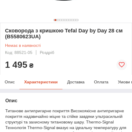
Сковорода з кришкою Tefal Day by Day 28 см
(B5580623UA)
Немає в наявності
Код: 88521-05
Роздріб
1 495
₴
Опис
Характеристики
Доставка
Оплата
Умови 
Опис
Титанове антипригарне покриття Високоякісне антипригарне
покриття надзвичайно міцне та стійке завдяки ультрасильній
структурі та захисному титановому шару. Thermo-Signal
Технологія Thermo-Signal вказує на ідеальну температуру для