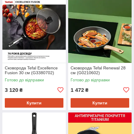
Сковорода Tefal Excellence
Сковорода Tefal Renewal 28
Fusion 30 см (G3380702)
см (G0210602)
Готово до відправки
Готово до відправки
3 120
1 472
₴
₴
Купити
Купити