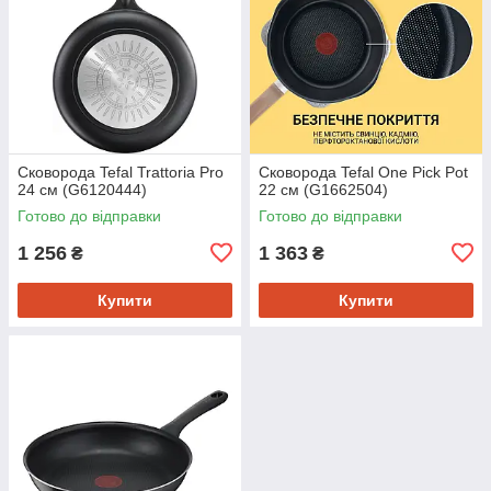
Сковорода Tefal Trattoria Pro
Сковорода Tefal One Pick Pot
24 см (G6120444)
22 см (G1662504)
Готово до відправки
Готово до відправки
1 256
1 363
₴
₴
Купити
Купити