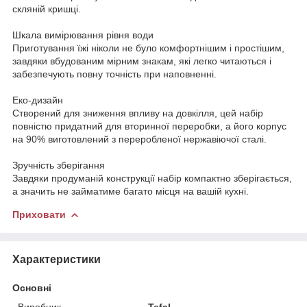
скляній кришці.
Шкала вимірювання рівня води
Приготування їжі ніколи не було комфортнішим і простішим,
завдяки вбудованим мірним знакам, які легко читаються і
забезпечують повну точність при наповненні.
Еко-дизайн
Створений для зниження впливу на довкілля, цей набір
повністю придатний для вторинної переробки, а його корпус
на 90% виготовлений з переробленої нержавіючої сталі.
Зручність зберігання
Завдяки продуманій конструкції набір компактно зберігається,
а значить не займатиме багато місця на вашій кухні.
Приховати
Характеристики
Основні
Виробник
Tefal