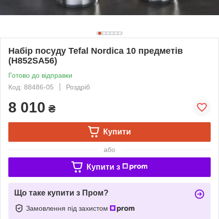
Набір посуду Tefal Nordica 10 предметів
(H852SA56)
Готово до відправки
Код: 88486-05
Роздріб
8 010
₴
Купити
або
Купити з
Що таке купити з Пром?
Замовлення під захистом