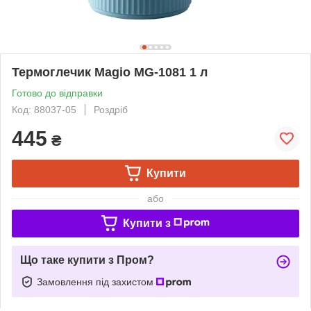
Термоглечик Magio MG-1081 1 л
Готово до відправки
Код: 88037-05
Роздріб
445
₴
Купити
або
Купити з
Що таке купити з Пром?
Замовлення під захистом