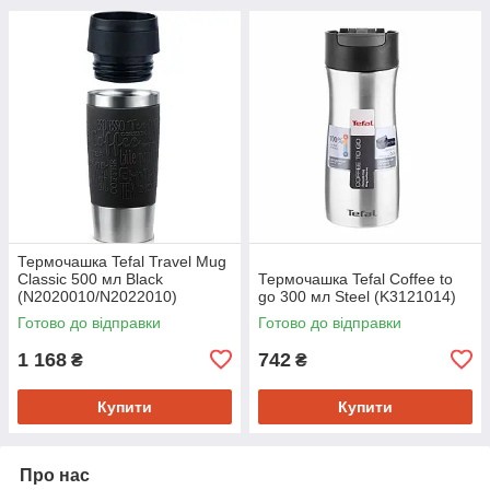
Термочашка Tefal Travel Mug
Classic 500 мл Black
Термочашка Tefal Coffee to
(N2020010/N2022010)
go 300 мл Steel (K3121014)
Готово до відправки
Готово до відправки
1 168
742
₴
₴
Купити
Купити
Про нас