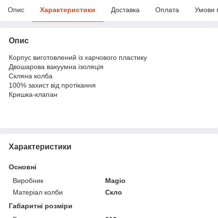
Опис
Характеристики
Доставка
Оплата
Умови 
Опис
Корпус виготовлений із харчового пластику
Двошарова вакуумна ізоляція
Скляна колба
100% захист від протікання
Кришка-клапан
Характеристики
Основні
Виробник
Magio
Матеріал колби
Скло
Габаритні розміри