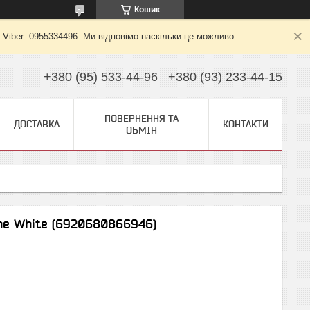
Кошик
 Viber: 0955334496. Ми відповімо наскільки це можливо.
+380 (95) 533-44-96
+380 (93) 233-44-15
ПОВЕРНЕННЯ ТА
ДОСТАВКА
КОНТАКТИ
ОБМІН
one White (6920680866946)