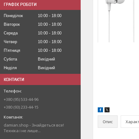
ГРАФІК РОБОТИ
Понеділок
10:00
18:00
Вівторок
10:00
18:00
Середа
10:00
18:00
Четвер
10:00
18:00
Пʼятниця
10:00
18:00
Субота
Вихідний
Неділя
Вихідний
КОНТАКТИ
+380 (95) 533-44-96
+380 (93) 233-44-15
Опис
Харак
damian.shop - Знайдеться все!
Техніка і не лише...