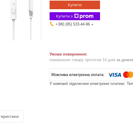
Купити
Купити з
+380 (95) 533-44-96
повернення товару протягом 14 днів
за домо
У компанії підключені електронні платежі. Те
теристики