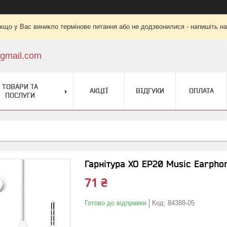
кщо у Вас виникло термінове питання або не додзвонилися - напишіть на
gmail.com
ТОВАРИ ТА
АКЦІЇ
ВІДГУКИ
ОПЛАТА
ПОСЛУГИ
Гарнітура XO EP20 Music Earph
71 ₴
Готово до відправки
Код:
84388-05