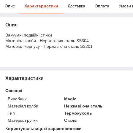
Опис
Характеристики
Доставка
Оплата
Умови 
Опис
Вакуумні подвійні стінки
Матеріал колби - Нержавіюча сталь SS304
Матеріал корпусу - Нержавіюча сталь SS201
Характеристики
Основні
Виробник
Magio
Матеріал колби
Нержавіюча сталь
Тип
Термокухоль
Матеріал ручки
Сталь
Користувальницькі характеристики