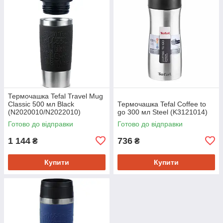
Термочашка Tefal Travel Mug
Classic 500 мл Black
Термочашка Tefal Coffee to
(N2020010/N2022010)
go 300 мл Steel (K3121014)
Готово до відправки
Готово до відправки
1 144
736
₴
₴
Купити
Купити