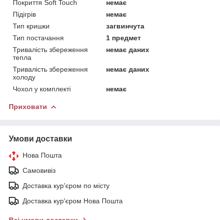
Покриття Soft Touch
немає
Підігрів
немає
Тип кришки
загвинчута
Тип постачання
1 предмет
Тривалість збереження
немає даних
тепла
Тривалість збереження
немає даних
холоду
Чохол у комплекті
немає
Приховати
Умови доставки
Нова Пошта
Самовивіз
Доставка кур'єром по місту
Доставка кур'єром Нова Пошта
Всі умови доставки