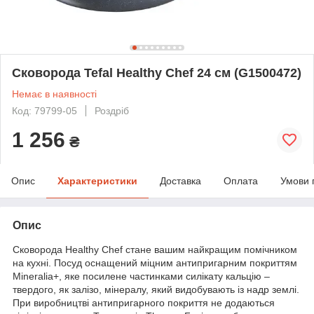
Сковорода Tefal Healthy Chef 24 см (G1500472)
Немає в наявності
Код: 79799-05
Роздріб
1 256
₴
Опис
Характеристики
Доставка
Оплата
Умови 
Опис
Сковорода Healthy Chef стане вашим найкращим помічником
на кухні. Посуд оснащений міцним антипригарним покриттям
Mineralia+, яке посилене частинками силікату кальцію –
твердого, як залізо, мінералу, який видобувають із надр землі.
При виробництві антипригарного покриття не додаються