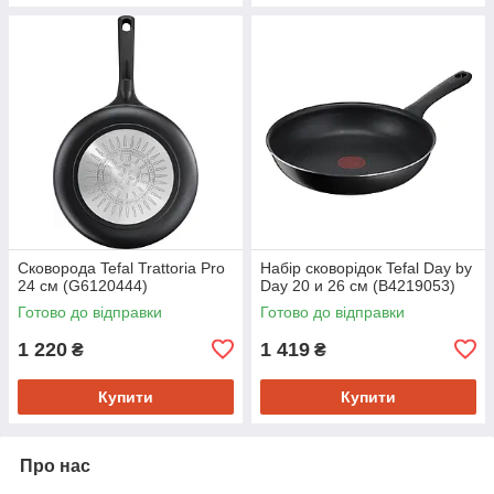
Сковорода Tefal Trattoria Pro
Набір сковорідок Tefal Day by
24 см (G6120444)
Day 20 и 26 см (B4219053)
Готово до відправки
Готово до відправки
1 220
1 419
₴
₴
Купити
Купити
Про нас