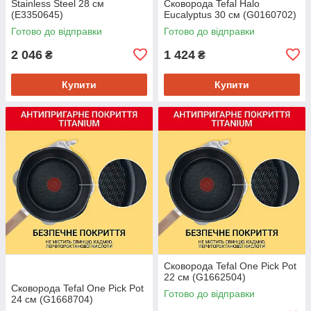
Stainless Steel 28 см
Сковорода Tefal Halo
(E3350645)
Eucalyptus 30 см (G0160702)
Готово до відправки
Готово до відправки
2 046
1 424
₴
₴
Купити
Купити
Сковорода Tefal One Pick Pot
22 см (G1662504)
Сковорода Tefal One Pick Pot
Готово до відправки
24 см (G1668704)