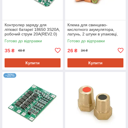
Контролер заряду для
Клема для свинцево-
літієвої батареї 18650 3S20A,
кислотного акумулятора,
робочий струм 20A(REV2.0)
латунь, 2 штуки в упаковці,
ціна за 1 шт
Готово до відправки
Готово до відправки
35
26
₴
₴
48 ₴
34 ₴
Купити
Купити
–20%