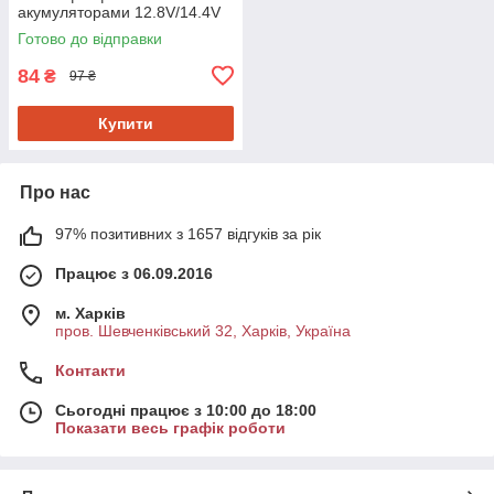
акумуляторами 12.8V/14.4V
Готово до відправки
84
₴
97 ₴
Купити
Про нас
97% позитивних з 1657 відгуків за рік
Працює з 06.09.2016
м. Харків
пров. Шевченківський 32, Харків, Україна
Контакти
Сьогодні працює з 10:00 до 18:00
Показати весь графік роботи