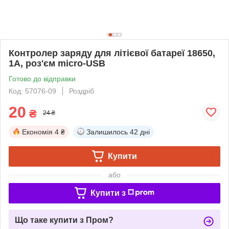
Контролер заряду для літієвої батареї 18650,
1А, роз'єм micro-USB
Готово до відправки
Код: 57076-09
Роздріб
20
₴
24 ₴
Економія
4 ₴
Залишилось
42 дні
Купити
або
Купити з
Що таке купити з Пром?