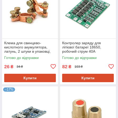
Клема для свинцево-
Контролер заряду для
кислотного акумулятора,
літієвої батареї 18650,
латунь, 2 штуки в упаковці,
робочий струм 40A
ціна за 1 шт
Готово до відправки
Готово до відправки
26
82
₴
₴
34 ₴
103 ₴
Купити
Купити
–17%