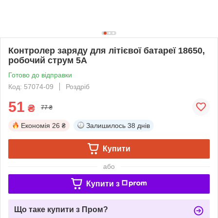
Контролер заряду для літієвої батареї 18650,
робочий струм 5A
Готово до відправки
Код: 57074-09
Роздріб
51
₴
77 ₴
Економія
26 ₴
Залишилось
38 днів
Купити
або
Купити з
Що таке купити з Пром?