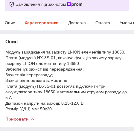
Замовлення під захистом
Опис
Характеристики
Доставка
Оплата
Умови 
Опис
Модуль заряджання та захисту LI-ION елементів типу 18650,
Плата (модуль) HX-3S-01, виконує функцію захисту заряду-
розряду LI-ION елементів типу 18650.
Забезпечує захист від перезарядження;
Захист від перерозряду;
Захист від короткого замикання.
Плата (модуль) HX-3S-01 дозволяє підключити три
аккумулятори типу 18650 максимальним струмом розряду до
5 A.
Діапазон напруги на виході: 8.25-12.6 В
Розмір (Д*Ш) мм: 50х20
Приховати