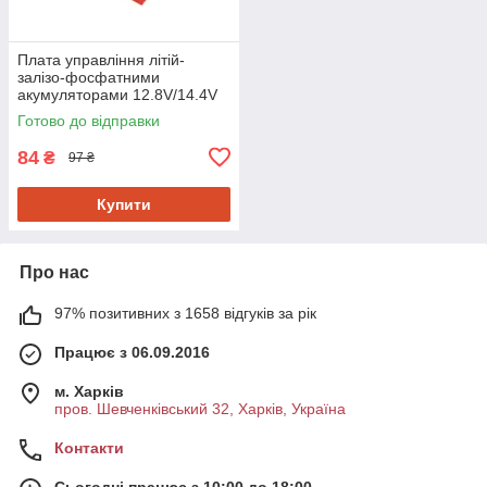
Плата управління літій-
залізо-фосфатними
акумуляторами 12.8V/14.4V
Готово до відправки
84
₴
97 ₴
Купити
Про нас
97% позитивних з 1658 відгуків за рік
Працює з 06.09.2016
м. Харків
пров. Шевченківський 32, Харків, Україна
Контакти
Сьогодні працює з 10:00 до 18:00