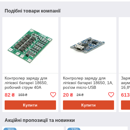
Подібні товари компанії
Контролер заряду для
Контролер заряду для
Заря
літієвої батареї 18650,
літієвої батареї 18650, 1А,
акум
робочий струм 40A
роз'єм micro-USB
16,8
5,5х
82
20
613
₴
₴
103 ₴
24 ₴
0,5 к
Купити
Купити
Акційні пропозиції та новинки
–35%
–27%