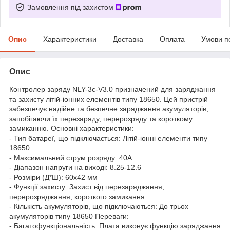
Замовлення під захистом
Опис
Характеристики
Доставка
Оплата
Умови п
Опис
Контролер заряду NLY-3c-V3.0 призначений для заряджання
та захисту літій-іонних елементів типу 18650. Цей пристрій
забезпечує надійне та безпечне заряджання акумуляторів,
запобігаючи їх перезаряду, перерозряду та короткому
замиканню. Основні характеристики:
- Тип батареї, що підключається: Літій-іонні елементи типу
18650
- Максимальний струм розряду: 40A
- Діапазон напруги на виході: 8.25-12.6
- Розміри (Д*Ш): 60х42 мм
- Функції захисту: Захист від перезаряджання,
перерозряджання, короткого замикання
- Кількість акумуляторів, що підключаються: До трьох
акумуляторів типу 18650 Переваги:
- Багатофункціональність: Плата виконує функцію заряджання