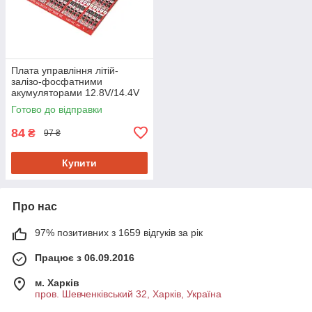
Плата управління літій-
залізо-фосфатними
акумуляторами 12.8V/14.4V
Готово до відправки
84
₴
97 ₴
Купити
Про нас
97% позитивних з 1659 відгуків за рік
Працює з 06.09.2016
м. Харків
пров. Шевченківський 32, Харків, Україна