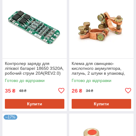
Контролер заряду для
Клема для свинцево-
літієвої батареї 18650 3S20A,
кислотного акумулятора,
робочий струм 20A(REV2.0)
латунь, 2 штуки в упаковці,
ціна за 1 шт
Готово до відправки
Готово до відправки
35
26
₴
₴
48 ₴
34 ₴
Купити
Купити
–17%