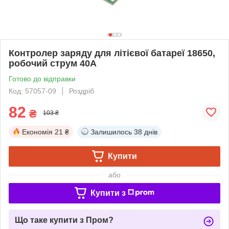
Контролер заряду для літієвої батареї 18650,
робочий струм 40A
Готово до відправки
Код: 57057-09
Роздріб
82
₴
103 ₴
Економія
21 ₴
Залишилось
38 днів
Купити
або
Купити з
Що таке купити з Пром?