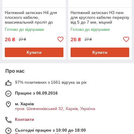
Натяжний затискач Н4 для
Натяжний затискач Н3 new
плоского кабелю,
для круглого кабелю перерізу
максимальний проліт до
від 5 до 7 мм, міцний
50м0
пластик, навантаження до
Готово до відправки
Готово до відправки
1,8 кН0
26
26
₴
₴
27 ₴
27 ₴
Купити
Купити
Про нас
97% позитивних з 1661 відгука за рік
Працює з 06.09.2016
м. Харків
пров. Шевченківський 32, Харків, Україна
Контакти
Сьогодні працює з 10:00 до 18:00