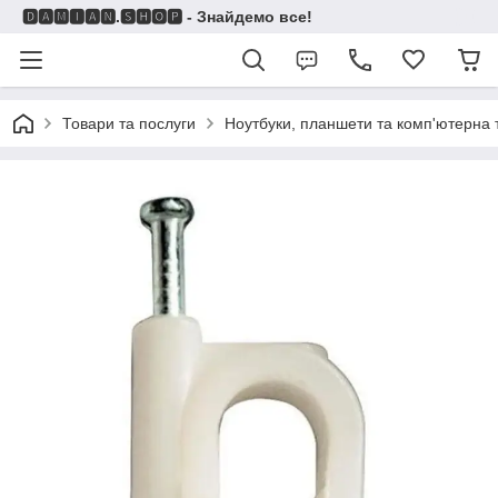
🅳🅰🅼🅸🅰🅽.🆂🅷🅾🅿 - Знайдемо все!
Товари та послуги
Ноутбуки, планшети та комп'ютерна 