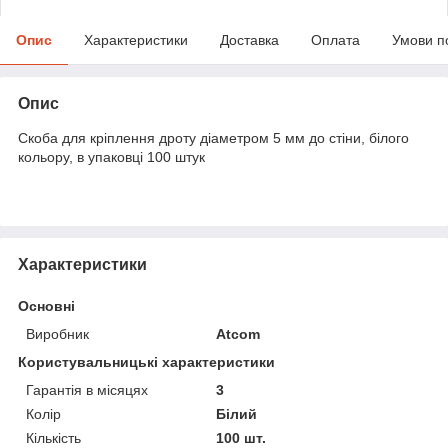
Опис
Характеристики
Доставка
Оплата
Умови п
Опис
Скоба для кріплення дроту діаметром 5 мм до стіни, білого
кольору, в упаковці 100 штук
Характеристики
Основні
Виробник
Atcom
Користувальницькі характеристики
Гарантія в місяцях
3
Колір
Білий
Кількість
100 шт.