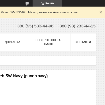
Кошик
 Viber: 0955334496. Ми відповімо наскільки це можливо.
+380 (95) 533-44-96
+380 (93) 233-44-15
ПОВЕРНЕННЯ ТА
ДОСТАВКА
КОНТАКТИ
ОБМІН
h 3W Navy (punch.navy)