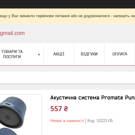
кщо у Вас виникло термінове питання або не додзвонилися - напишіть на
gmail.com
ТОВАРИ ТА
АКЦІЇ
ВІДГУКИ
ОПЛАТА
ПОСЛУГИ
Акустична система Promate Punc
557 ₴
Немає в наявності
Код:
52221-05