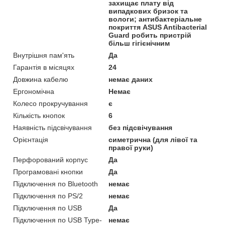
захищає плату від
випадкових бризок та
вологи; антибактеріальне
покриття ASUS Antibacterial
Guard робить пристрій
більш гігієнічним
Внутрішня пам'ять
Да
Гарантія в місяцях
24
Довжина кабелю
немає даних
Ергономічна
Немає
Колесо прокручування
є
Кількість кнопок
6
Наявність підсвічування
без підсвічування
Орієнтація
симетрична (для лівої та
правої руки)
Перфорований корпус
Да
Програмовані кнопки
Да
Підключення по Bluetooth
немає
Підключення по PS/2
немає
Підключення по USB
Да
Підключення по USB Type-
немає