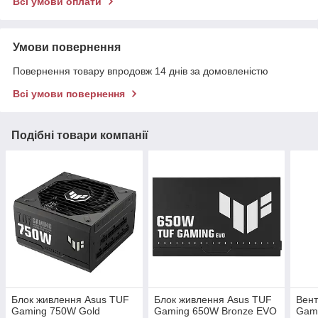
Всі умови оплати
Умови повернення
Повернення товару впродовж 14 днів за домовленістю
Всі умови повернення
Подібні товари компанії
Блок живлення Asus TUF
Блок живлення Asus TUF
Вент
Gaming 750W Gold
Gaming 650W Bronze EVO
Gam