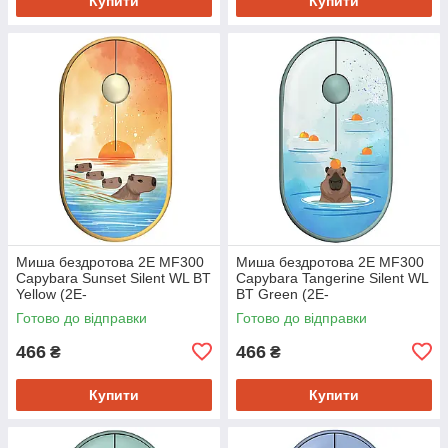
Купити
Купити
Миша бездротова 2E MF300
Миша бездротова 2E MF300
Capybara Sunset Silent WL BT
Capybara Tangerine Silent WL
Yellow (2E-
BT Green (2E-
MF300WCAPIBARAYW)
MF300WCAPIBARAGN)
Готово до відправки
Готово до відправки
466
466
₴
₴
Купити
Купити