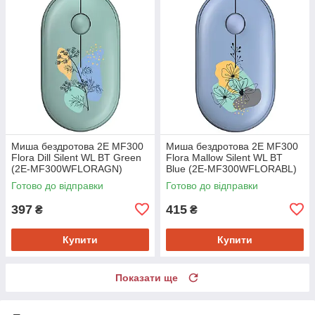
Миша бездротова 2E MF300
Миша бездротова 2E MF300
Flora Dill Silent WL BT Green
Flora Mallow Silent WL BT
(2E-MF300WFLORAGN)
Blue (2E-MF300WFLORABL)
Готово до відправки
Готово до відправки
397
415
₴
₴
Купити
Купити
Показати ще