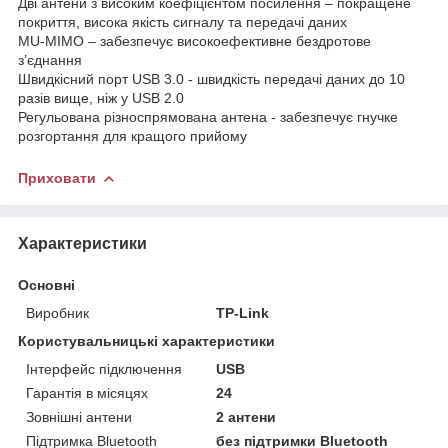
Дві антени з високим коефіцієнтом посилення – покращене
покриття, висока якість сигналу та передачі даних
MU-MIMO – забезпечує високоефективне бездротове
з’єднання
Швидкісний порт USB 3.0 - швидкість передачі даних до 10
разів вище, ніж у USB 2.0
Регульована різноспрямована антена - забезпечує гнучке
розгортання для кращого прийому
Приховати
Характеристики
Основні
Виробник
TP-Link
Користувальницькі характеристики
Інтерфейс підключення
USB
Гарантія в місяцях
24
Зовнішні антени
2 антени
Підтримка Bluetooth
без підтримки Bluetooth