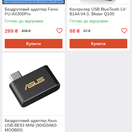
Бездротовий адаптер Fenvi
Контролер USB BlueTooth LV-
FU-AX300Pro
B14A V4.0, Blister Q100
Готово до відправки
Готово до відправки
269
88
₴
₴
308 ₴
97 ₴
Купити
Купити
Бездротовий адаптер Asus
USB-BE93 MINI (90IG0AK0-
MO0B00)