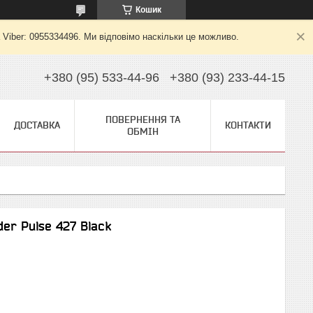
Кошик
 Viber: 0955334496. Ми відповімо наскільки це можливо.
+380 (95) 533-44-96
+380 (93) 233-44-15
ПОВЕРНЕННЯ ТА
ДОСТАВКА
КОНТАКТИ
ОБМІН
er Pulse 427 Black