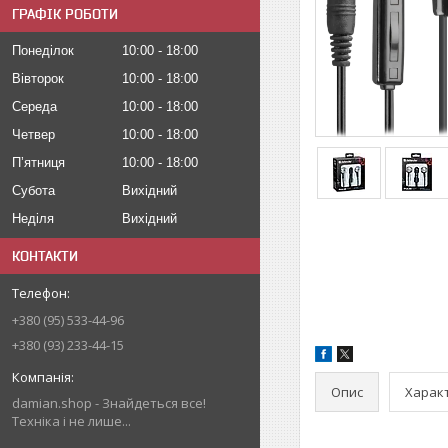
ГРАФІК РОБОТИ
Понеділок
10:00
18:00
Вівторок
10:00
18:00
Середа
10:00
18:00
Четвер
10:00
18:00
Пʼятниця
10:00
18:00
Субота
Вихідний
Неділя
Вихідний
КОНТАКТИ
+380 (95) 533-44-96
+380 (93) 233-44-15
Опис
Харак
damian.shop - Знайдеться все!
Техніка і не лише...