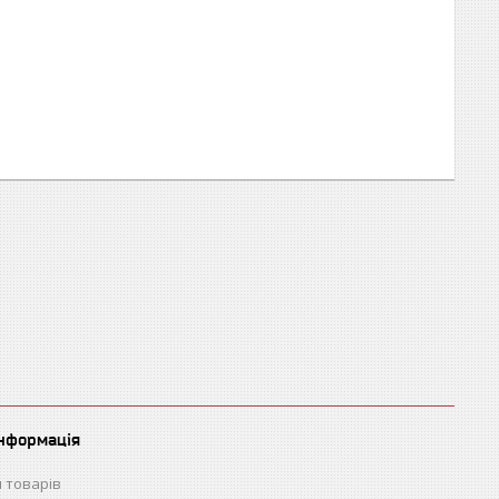
інформація
 товарів