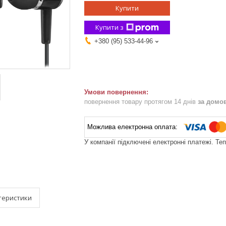
Купити
Купити з
+380 (95) 533-44-96
повернення товару протягом 14 днів
за домо
У компанії підключені електронні платежі. Те
теристики