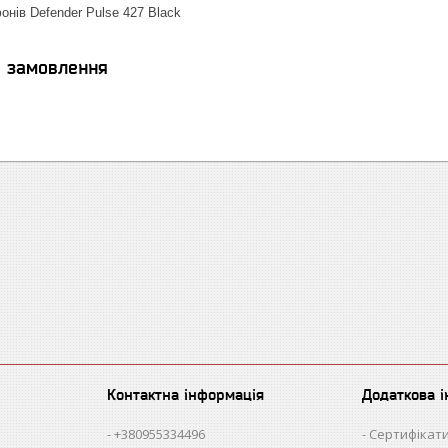
онів Defender Pulse 427 Black
я замовлення
Контактна інформація
Додаткова 
+380955334496
Сертифікати