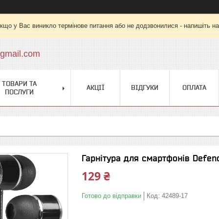
кщо у Вас виникло термінове питання або не додзвонилися - напишіть на
gmail.com
ТОВАРИ ТА
АКЦІЇ
ВІДГУКИ
ОПЛАТА
ПОСЛУГИ
Гарнітура для смартфонів Defend
129 ₴
Готово до відправки
Код:
42489-17