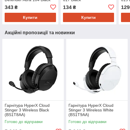
343
134
129
₴
₴
Купити
Купити
Акційні пропозиції та новинки
Гарнітура HyperX Cloud
Гарнітура HyperX Cloud
Stinger 3 Wireless Black
Stinger 3 Wireless White
(BS1T8AA)
(BS1T9AA)
Готово до відправки
Готово до відправки