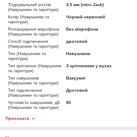
З'єднувальний роз'єм
3.5 мм (mini-Jack)
(Навушники та гарнітури)
Колір (Навушники та
Чорний-червоний
гарнітури)
Розташування мікрофона
Без мікрофона
(Навушники та гарнітури)
Спосіб підключення
дротовий
(Навушники та гарнітури)
Тип (Навушники та
Навушники
гарнітури)
Тип кріплення (Навушники
З кріпленням у вухах
та гарнітури)
Тип навушників
Вакуумні
(Навушники та гарнітури)
Тип підключення
Дротовий
(Навушники та гарнітури)
Чутливість навушників, дБ
85
(Навушники та гарнітури)
Приховати