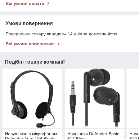
Всі умови оплати
Умови повернення
Повернення товару впродовж 14 днів за домовленістю
Всі умови повернення
Подібні товари компанії
Навушники з мікрофоном
Наушники Defender Basic
Науш
Defender Aura 104 Black
617 Black
619 