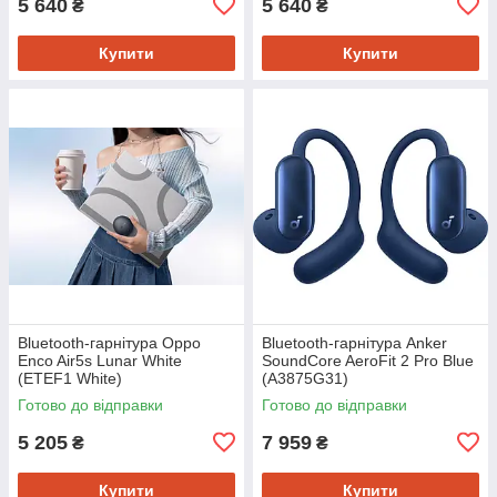
5 640
5 640
₴
₴
Купити
Купити
Bluetooth-гарнітура Oppo
Bluetooth-гарнітура Anker
Enco Air5s Lunar White
SoundCore AeroFit 2 Pro Blue
(ETEF1 White)
(A3875G31)
Готово до відправки
Готово до відправки
5 205
7 959
₴
₴
Купити
Купити