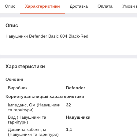
Опис
Характеристики
Доставка
Оплата
Умови 
Опис
Навушники Defender Basic 604 Black-Red
Характеристики
Основні
Виробник
Defender
Користувальницькі характеристики
Імпеданс, Ом (Навушники
32
та гарнітури)
Вид (Навушники та
Навушники
гарнітури)
Довжина кабеля, м
1,1
(Навушники та гарнітури)