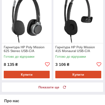
Гарнитура HP Poly Mission
Гарнітура HP Poly Mission
625 Stereo USB-C/A
415 Monaural USB-C/A
Готово до відправки
Готово до відправки
8 135
3 106
₴
₴
Купити
Купити
Показати ще
Про нас