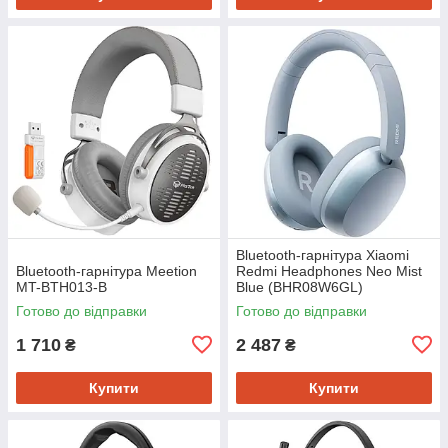
Bluetooth-гарнітура Xiaomi
Bluetooth-гарнітура Meetion
Redmi Headphones Neo Mist
MT-BTH013-B
Blue (BHR08W6GL)
Готово до відправки
Готово до відправки
1 710
2 487
₴
₴
Купити
Купити