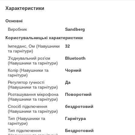
Характеристики
Основні
Виробник
Sandberg
Користувальницькі характеристики
Імпеданс, Ом (Навушники
32
та гарнітури)
З'єднувальний роз'єм
Bluetooth
(Навушники та гарнітури)
Колір (Навушники та
Чорний
гарнітури)
Регулятор гучності
Да
(Навушники та гарнітури)
Розташування мікрофона
Поворотний
(Навушники та гарнітури)
Спосіб підключення
бездротовий
(Навушники та гарнітури)
Тип (Навушники та
Гарнітура
гарнітури)
Тип підключення
Бездротовий