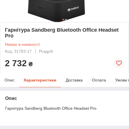
Гарнітура Sandberg Bluetooth Office Headset
Pro
Немає в наявності
Код: 31783-17
Роздріб
2 732
₴
Опис
Характеристики
Доставка
Оплата
Умови 
Опис
Гарнітура Sandberg Bluetooth Office Headset Pro