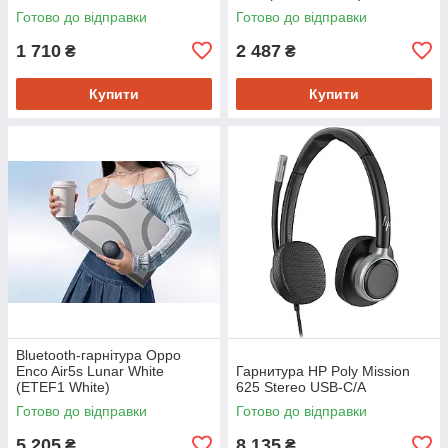
Готово до відправки
Готово до відправки
1 710
2 487
₴
₴
Купити
Купити
Bluetooth-гарнітура Oppo
Enco Air5s Lunar White
Гарнитура HP Poly Mission
(ETEF1 White)
625 Stereo USB-C/A
Готово до відправки
Готово до відправки
5 205
8 135
₴
₴