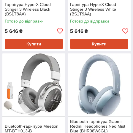
Гарнітура HyperX Cloud
Гарнітура HyperX Cloud
Stinger 3 Wireless Black
Stinger 3 Wireless White
(BS1T8AA)
(BS1T9AA)
Готово до відправки
Готово до відправки
5 646
5 646
₴
₴
Купити
Купити
Bluetooth-гарнітура Xiaomi
Bluetooth-гарнітура Meetion
Redmi Headphones Neo Mist
MT-BTH013-B
Blue (BHR08W6GL)