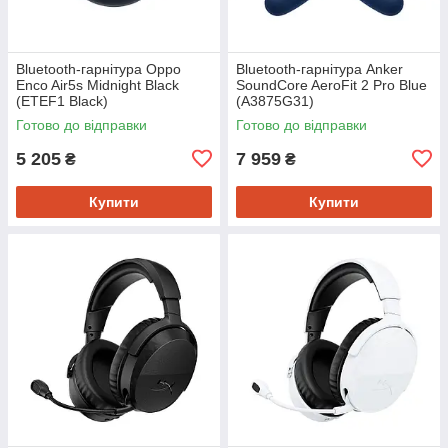
Bluetooth-гарнітура Oppo
Bluetooth-гарнітура Anker
Enco Air5s Midnight Black
SoundCore AeroFit 2 Pro Blue
(ETEF1 Black)
(A3875G31)
Готово до відправки
Готово до відправки
5 205
7 959
₴
₴
Купити
Купити