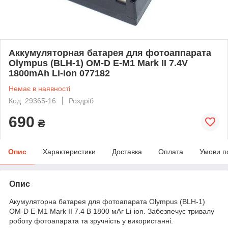
Аккумуляторная батарея для фотоаппарата
Olympus (BLH-1) OM-D E-M1 Mark II 7.4V
1800mAh Li-ion 077182
Немає в наявності
Код: 29365-16
Роздріб
690
₴
Опис
Характеристики
Доставка
Оплата
Умови п
Опис
Акумуляторна батарея для фотоапарата Olympus (BLH-1)
OM-D E-M1 Mark II 7.4 В 1800 мАг Li-ion. Забезпечує тривалу
роботу фотоапарата та зручність у використанні.