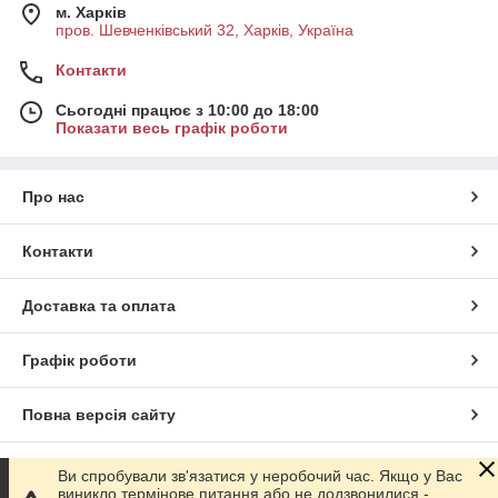
м. Харків
пров. Шевченківський 32, Харків, Україна
Контакти
Сьогодні працює з 10:00 до 18:00
Показати весь графік роботи
Про нас
Контакти
Доставка та оплата
Графік роботи
Повна версія сайту
Сайт створено на маркетплейсі
Prom.ua
Ви спробували зв'язатися у неробочий час. Якщо у Вас
виникло термінове питання або не додзвонилися -