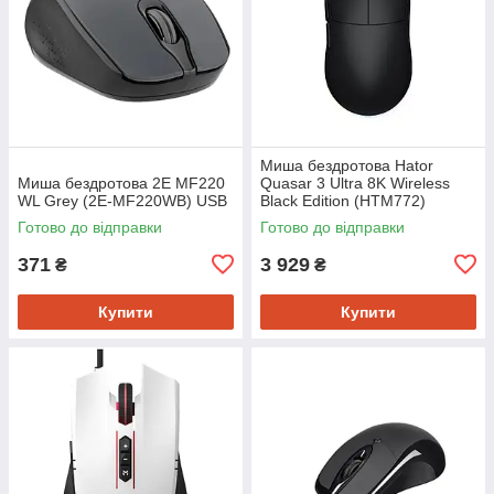
Миша бездротова Hator
Миша бездротова 2E MF220
Quasar 3 Ultra 8K Wireless
WL Grey (2E-MF220WB) USB
Black Edition (HTM772)
Готово до відправки
Готово до відправки
371
3 929
₴
₴
Купити
Купити