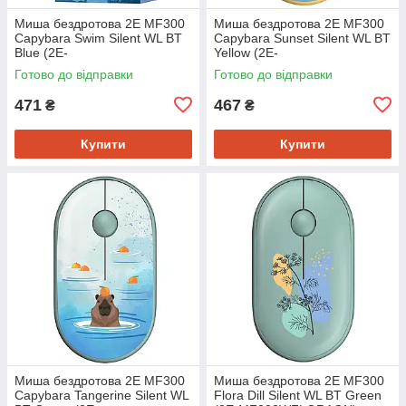
Миша бездротова 2E MF300
Миша бездротова 2E MF300
Capybara Swim Silent WL BT
Capybara Sunset Silent WL BT
Blue (2E-
Yellow (2E-
MF300WCAPIBARABL)
MF300WCAPIBARAYW)
Готово до відправки
Готово до відправки
471
467
₴
₴
Купити
Купити
Миша бездротова 2E MF300
Миша бездротова 2E MF300
Capybara Tangerine Silent WL
Flora Dill Silent WL BT Green