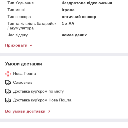
Тип з'єднання
бездротове підключення
Тип миші
ігрова
Тип сенсора
оптичний сенсор
Тип та кількість батарейок
1 х АА
/ акумулятора
Час відгуку
немає даних
Приховати
Умови доставки
Нова Пошта
Самовивіз
Доставка кур'єром по місту
Доставка кур'єром Нова Пошта
Всі умови доставки