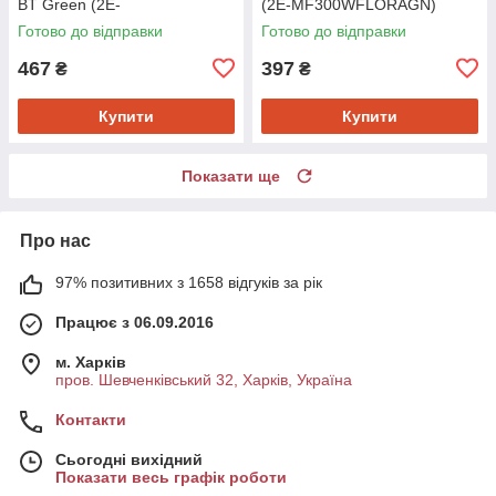
BT Green (2E-
(2E-MF300WFLORAGN)
MF300WCAPIBARAGN)
Готово до відправки
Готово до відправки
467
397
₴
₴
Купити
Купити
Показати ще
Про нас
97% позитивних з 1658 відгуків за рік
Працює з 06.09.2016
м. Харків
пров. Шевченківський 32, Харків, Україна
Контакти
Сьогодні вихідний
Показати весь графік роботи