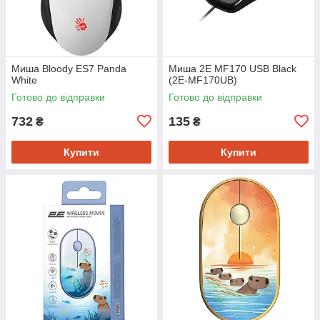
Миша Bloody ES7 Panda
Миша 2E MF170 USB Black
White
(2E-MF170UB)
Готово до відправки
Готово до відправки
732
135
₴
₴
Купити
Купити