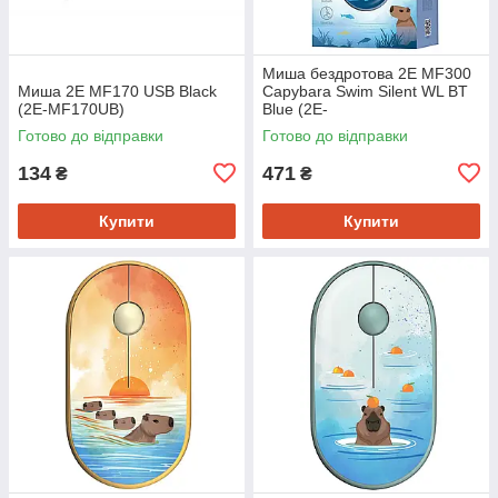
Миша бездротова 2E MF300
Миша 2E MF170 USB Black
Capybara Swim Silent WL BT
(2E-MF170UB)
Blue (2E-
MF300WCAPIBARABL)
Готово до відправки
Готово до відправки
134
471
₴
₴
Купити
Купити