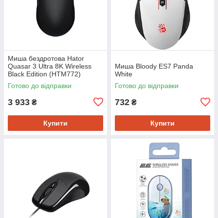
Миша бездротова Hator
Quasar 3 Ultra 8K Wireless
Миша Bloody ES7 Panda
Black Edition (HTM772)
White
Готово до відправки
Готово до відправки
3 933
732
₴
₴
Купити
Купити