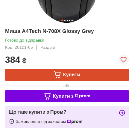
Миша A4Tech N-708X Glossy Grey
Готово до відправки
Код: 20101-05
Роздріб
384
₴
Купити
або
Купити з
Що таке купити з Пром?
Замовлення під захистом