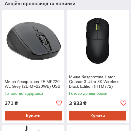
Акційні пропозиції та новинки
Миша бездротова Hator
Миша бездротова 2E MF220
Quasar 3 Ultra 8K Wireless
WL Grey (2E-MF220WB) USB
Black Edition (HTM772)
Готово до відправки
Готово до відправки
371
3 933
₴
₴
Купити
Купити