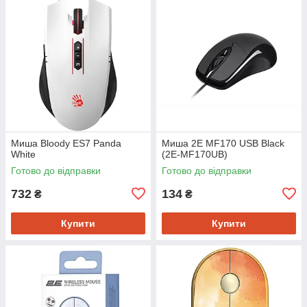
Миша Bloody ES7 Panda
Миша 2E MF170 USB Black
White
(2E-MF170UB)
Готово до відправки
Готово до відправки
732
134
₴
₴
Купити
Купити