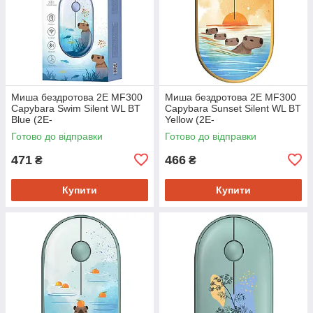
Миша бездротова 2E MF300
Миша бездротова 2E MF300
Capybara Swim Silent WL BT
Capybara Sunset Silent WL BT
Blue (2E-
Yellow (2E-
MF300WCAPIBARABL)
MF300WCAPIBARAYW)
Готово до відправки
Готово до відправки
471
466
₴
₴
Купити
Купити