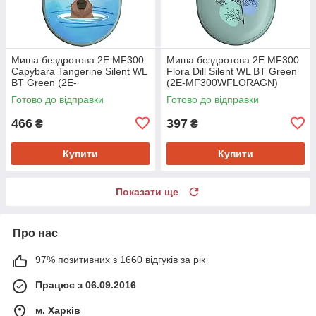
Миша бездротова 2E MF300
Миша бездротова 2E MF300
Capybara Tangerine Silent WL
Flora Dill Silent WL BT Green
BT Green (2E-
(2E-MF300WFLORAGN)
MF300WCAPIBARAGN)
Готово до відправки
Готово до відправки
466
397
₴
₴
Купити
Купити
Показати ще
Про нас
97% позитивних з 1660 відгуків за рік
Працює з 06.09.2016
м. Харків