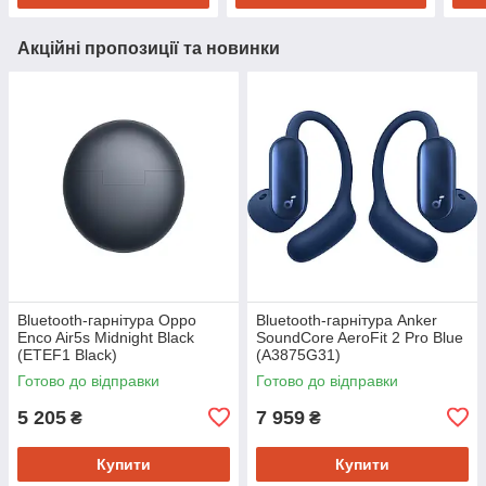
Акційні пропозиції та новинки
Bluetooth-гарнітура Oppo
Bluetooth-гарнітура Anker
Enco Air5s Midnight Black
SoundCore AeroFit 2 Pro Blue
(ETEF1 Black)
(A3875G31)
Готово до відправки
Готово до відправки
5 205
7 959
₴
₴
Купити
Купити