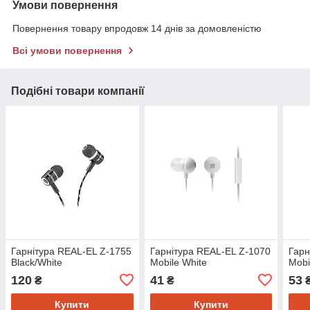
Умови повернення
Повернення товару впродовж 14 днів за домовленістю
Всі умови повернення
Подібні товари компанії
Гарнітура REAL-EL Z-1755
Гарнітура REAL-EL Z-1070
Гарн
Black/White
Mobile White
Mobi
120
41
53
₴
₴
Купити
Купити