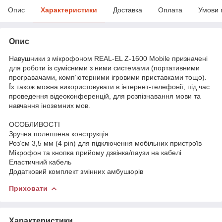
Опис
Характеристики
Доставка
Оплата
Умови 
Опис
Навушники з мікрофоном REAL-EL Z-1600 Mobile призначені
для роботи із сумісними з ними системами (портативними
програвачами, комп’ютерними ігровими приставками тощо).
Їх також можна використовувати в інтернет-телефонії, під час
проведення відеоконференцій, для розпізнавання мови та
навчання іноземних мов.
ОСОБЛИВОСТІ
Зручна полегшена конструкція
Роз’єм 3,5 мм (4 pin) для підключення мобільних пристроїв
Мікрофон та кнопка прийому дзвінка/паузи на кабелі
Еластичний кабель
Додатковий комплект змінних амбушюрів
Приховати
Характеристики