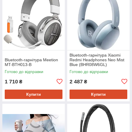
Bluetooth-гарнітура Xiaomi
Bluetooth-гарнітура Meetion
Redmi Headphones Neo Mist
MT-BTH013-B
Blue (BHR08W6GL)
Готово до відправки
Готово до відправки
1 710
2 487
₴
₴
Купити
Купити