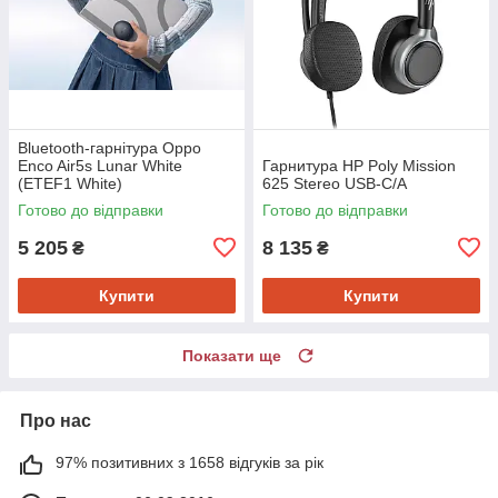
Bluetooth-гарнітура Oppo
Enco Air5s Lunar White
Гарнитура HP Poly Mission
(ETEF1 White)
625 Stereo USB-C/A
Готово до відправки
Готово до відправки
5 205
8 135
₴
₴
Купити
Купити
Показати ще
Про нас
97% позитивних з 1658 відгуків за рік