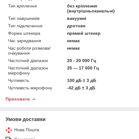
Тип кріплення
без кріплення
(внутрішньоканальні)
Тип навушників
вакуумні
Тип підключення
дротове
Форма штекера
прямий штекер
Час заряджання
немає
Час роботи розмова/
немає
очікування
Частотний діапазон
20 - 20 000 Гц
Частотний діапазон
35 — 17 000 Гц
мікрофону
Чутливість
100 дБ ± 3 дБ
Чутливість мікрофону
-42 дБ ± 3 дБ
Приховати
Умови доставки
Нова Пошта