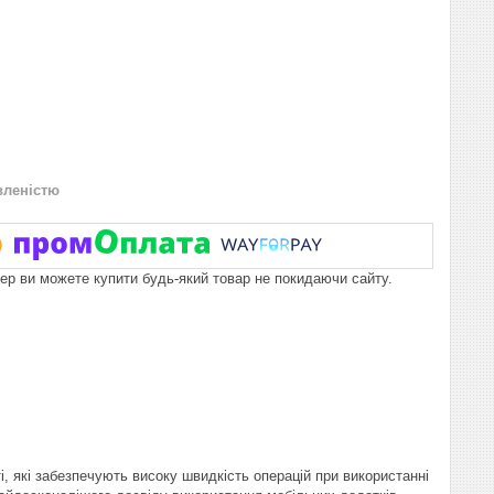
вленістю
пер ви можете купити будь-який товар не покидаючи сайту.
і, які забезпечують високу швидкість операцій при використанні