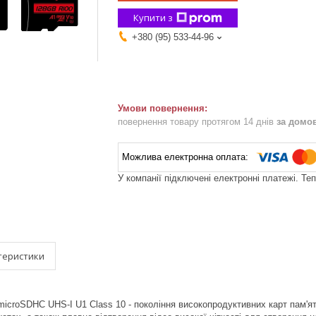
Купити з
+380 (95) 533-44-96
повернення товару протягом 14 днів
за домо
У компанії підключені електронні платежі. Те
теристики
 microSDHC UHS-I U1 Class 10 - покоління високопродуктивних карт пам'ят