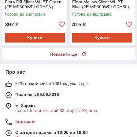
Flora Dill Silent WL BT Green
Flora Mallow Silent WL BT
(2E-MF300WFLORAGN)
Blue (2E-MF300WFLORABL)
Готово до відправки
Готово до відправки
397
415
₴
₴
Купити
Купити
Показати ще
Про нас
97% позитивних з 1661 відгука за рік
Працює з 06.09.2016
м. Харків
пров. Шевченківський 32, Харків, Україна
Контакти
Сьогодні працює з 10:00 до 18:00