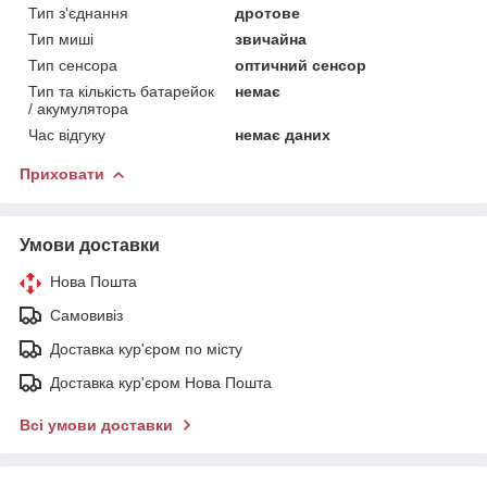
Тип з'єднання
дротове
Тип миші
звичайна
Тип сенсора
оптичний сенсор
Тип та кількість батарейок
немає
/ акумулятора
Час відгуку
немає даних
Приховати
Умови доставки
Нова Пошта
Самовивіз
Доставка кур'єром по місту
Доставка кур'єром Нова Пошта
Всі умови доставки