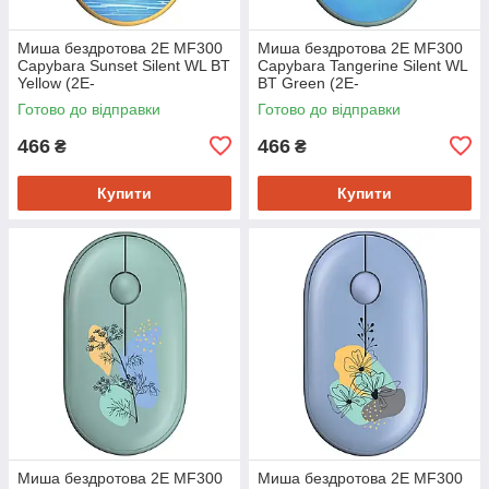
Миша бездротова 2E MF300
Миша бездротова 2E MF300
Capybara Sunset Silent WL BT
Capybara Tangerine Silent WL
Yellow (2E-
BT Green (2E-
MF300WCAPIBARAYW)
MF300WCAPIBARAGN)
Готово до відправки
Готово до відправки
466
466
₴
₴
Купити
Купити
Миша бездротова 2E MF300
Миша бездротова 2E MF300