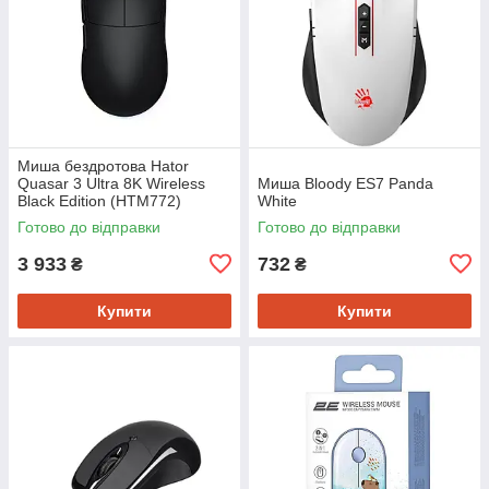
Миша бездротова Hator
Quasar 3 Ultra 8K Wireless
Миша Bloody ES7 Panda
Black Edition (HTM772)
White
Готово до відправки
Готово до відправки
3 933
732
₴
₴
Купити
Купити