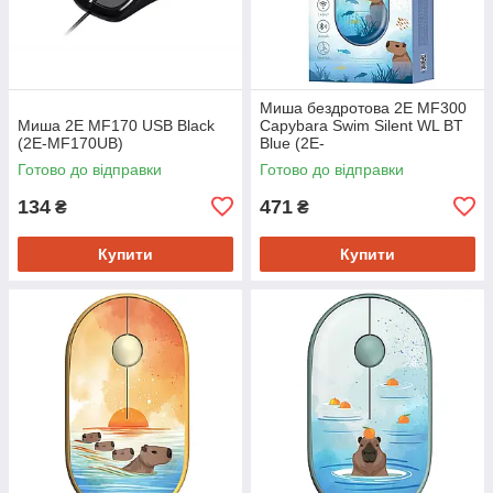
Миша бездротова 2E MF300
Миша 2E MF170 USB Black
Capybara Swim Silent WL BT
(2E-MF170UB)
Blue (2E-
MF300WCAPIBARABL)
Готово до відправки
Готово до відправки
134
471
₴
₴
Купити
Купити