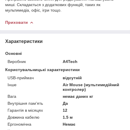
миші. Складається з додаткових функцій, таких як
мультимедіа, офіс, ігри тощо.
Приховати
Характеристики
Основні
Виробник
A4Tech
Користувальницькі характеристики
USB-приймач
відсутній
Інше
Air Mouse (мультимедійний
контролер)
Вага
немає даних кг
Внутрішня пам'ять
Да
Гарантія в місяцях
12
Довжина кабелю
1.5 м
Ергономічна
Немає