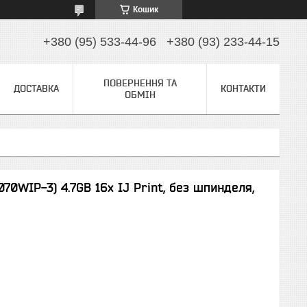
Кошик
+380 (95) 533-44-96
+380 (93) 233-44-15
ПОВЕРНЕННЯ ТА
ДОСТАВКА
КОНТАКТИ
ОБМІН
0WIP-3) 4.7GB 16x IJ Print, без шпинделя,