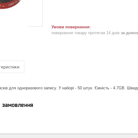
повернення товару протягом 14 днів
за домо
теристики
ків для одноразового запису. У наборі - 50 штук. Ємність - 4.7GB. Швидк
я замовлення