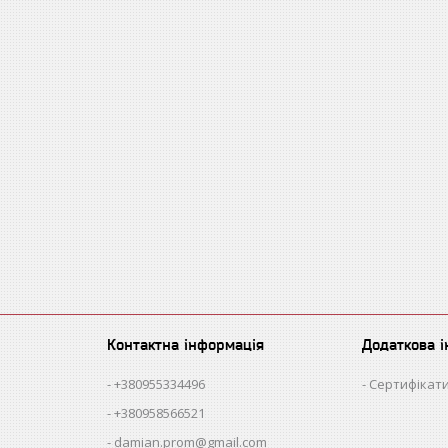
Контактна інформація
Додаткова 
+380955334496
Сертифікати
+380958566521
damian.prom@gmail.com