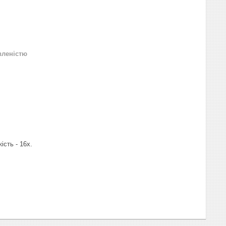
вленістю
ість - 16x.