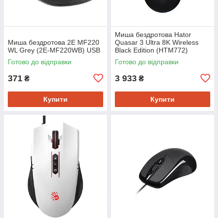
Миша бездротова Hator
Миша бездротова 2E MF220
Quasar 3 Ultra 8K Wireless
WL Grey (2E-MF220WB) USB
Black Edition (HTM772)
Готово до відправки
Готово до відправки
371
3 933
₴
₴
Купити
Купити