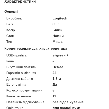
Характеристики
Основні
Виробник
Logitech
Вага
89 г
Колір
Білий
Стан
Новий
Тип
Миша
Користувальницькі характеристики
USB-приймач
відсутній
Інше
-
Внутрішня пам'ять
Немає
Гарантія в місяцях
24
Довжина кабелю
1.8 м
Ергономічна
Да
Колесо прокручування
є
Кількість кнопок
11
Наявність підсвічування
без підсвічування
Орієнтація
для правої руки