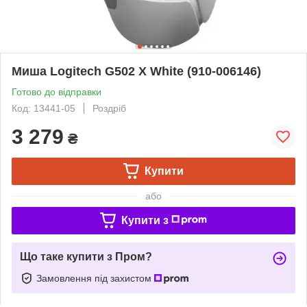
Миша Logitech G502 X White (910-006146)
Готово до відправки
Код: 13441-05
Роздріб
3 279
₴
Купити
або
Купити з
Що таке купити з Пром?
Замовлення під захистом