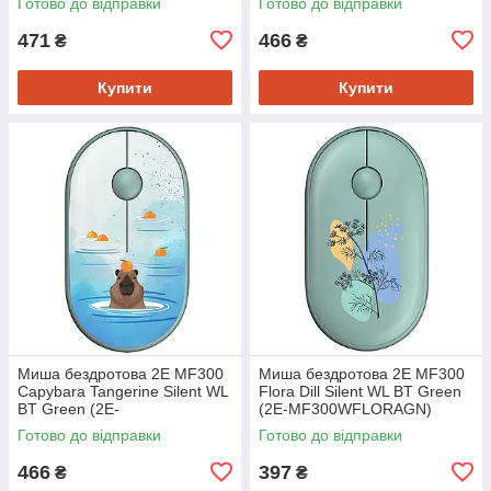
Готово до відправки
Готово до відправки
471
466
₴
₴
Купити
Купити
Миша бездротова 2E MF300
Миша бездротова 2E MF300
Capybara Tangerine Silent WL
Flora Dill Silent WL BT Green
BT Green (2E-
(2E-MF300WFLORAGN)
MF300WCAPIBARAGN)
Готово до відправки
Готово до відправки
466
397
₴
₴